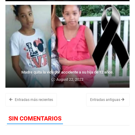
Madre quita la vida por accidente a su hija de 12 años.
August 22, 2022
Entradas más recientes
Entradas antiguas
SIN COMENTARIOS