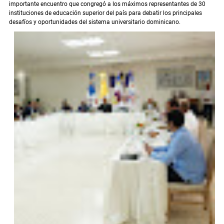
importante encuentro que congregó a los máximos representantes de 30
instituciones de educación superior del país para debatir los principales
desafíos y oportunidades del sistema universitario dominicano.