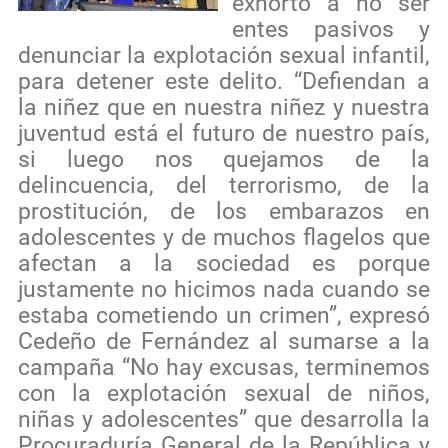
exhortó a no ser
entes pasivos y
denunciar la explotación sexual infantil,
para detener este delito. “Defiendan a
la niñez que en nuestra niñez y nuestra
juventud está el futuro de nuestro país,
si luego nos quejamos de la
delincuencia, del terrorismo, de la
prostitución, de los embarazos en
adolescentes y de muchos flagelos que
afectan a la sociedad es porque
justamente no hicimos nada cuando se
estaba cometiendo un crimen”, expresó
Cedeño de Fernández al sumarse a la
campaña “No hay excusas, terminemos
con la explotación sexual de niños,
niñas y adolescentes” que desarrolla la
Procuraduría General de la República y