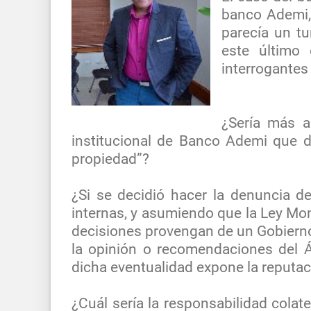
banco Ademi, 
parecía un tu
este último
interrogantes
¿Sería más a
institucional de Banco Ademi que d
propiedad”?
¿Si se decidió hacer la denuncia d
internas, y asumiendo que la Ley Mon
decisiones provengan de un Gobierno
la opinión o recomendaciones del Á
dicha eventualidad expone la reputa
¿Cuál sería la responsabilidad cola