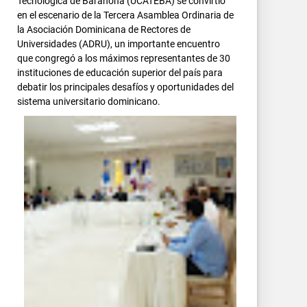
Tecnológica de Barahona (UCATEBA) se convirtió
en el escenario de la Tercera Asamblea Ordinaria de
la Asociación Dominicana de Rectores de
Universidades (ADRU), un importante encuentro
que congregó a los máximos representantes de 30
instituciones de educación superior del país para
debatir los principales desafíos y oportunidades del
sistema universitario dominicano.