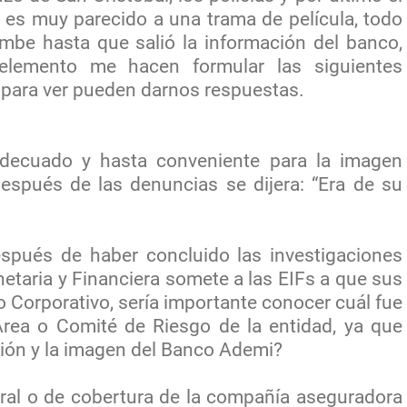
es muy parecido a una trama de película, todo
mbe hasta que salió la información del banco,
 elemento me hacen formular las siguientes
 para ver pueden darnos respuestas.
decuado y hasta conveniente para la imagen
espués de las denuncias se dijera: “Era de su
espués de haber concluido las investigaciones
etaria y Financiera somete a las EIFs a que sus
 Corporativo, sería importante conocer cuál fue
rea o Comité de Riesgo de la entidad, ya que
ción y la imagen del Banco Ademi?
teral o de cobertura de la compañía aseguradora