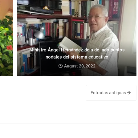
Ministro Ángel Hernández deja de lado puntos
nodales del sistema educativo
August 20, 2022
Entradas antiguas