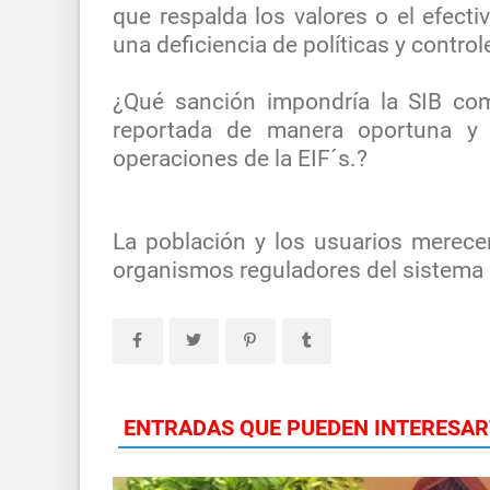
que respalda los valores o el efect
una deficiencia de políticas y control
¿Qué sanción impondría la SIB com
reportada de manera oportuna y 
operaciones de la EIF´s.?
La población y los usuarios merecen
organismos reguladores del sistema
ENTRADAS QUE PUEDEN INTERESAR