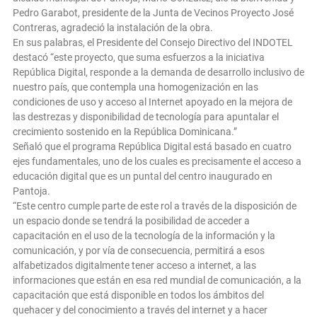
Pedro Garabot, presidente de la Junta de Vecinos Proyecto José
Contreras, agradeció la instalación de la obra.
En sus palabras, el Presidente del Consejo Directivo del INDOTEL
destacó “este proyecto, que suma esfuerzos a la iniciativa
República Digital, responde a la demanda de desarrollo inclusivo de
nuestro país, que contempla una homogenización en las
condiciones de uso y acceso al Internet apoyado en la mejora de
las destrezas y disponibilidad de tecnología para apuntalar el
crecimiento sostenido en la República Dominicana.”
Señaló que el programa República Digital está basado en cuatro
ejes fundamentales, uno de los cuales es precisamente el acceso a
educación digital que es un puntal del centro inaugurado en
Pantoja.
“Este centro cumple parte de este rol a través de la disposición de
un espacio donde se tendrá la posibilidad de acceder a
capacitación en el uso de la tecnología de la información y la
comunicación, y por vía de consecuencia, permitirá a esos
alfabetizados digitalmente tener acceso a internet, a las
informaciones que están en esa red mundial de comunicación, a la
capacitación que está disponible en todos los ámbitos del
quehacer y del conocimiento a través del internet y a hacer