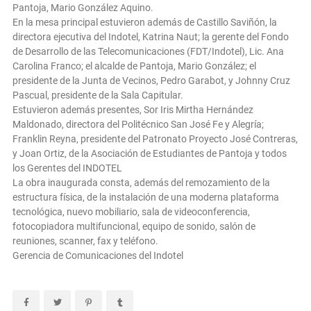
Pantoja, Mario González Aquino.
En la mesa principal estuvieron además de Castillo Saviñón, la
directora ejecutiva del Indotel, Katrina Naut; la gerente del Fondo
de Desarrollo de las Telecomunicaciones (FDT/Indotel), Lic. Ana
Carolina Franco; el alcalde de Pantoja, Mario González; el
presidente de la Junta de Vecinos, Pedro Garabot, y Johnny Cruz
Pascual, presidente de la Sala Capitular.
Estuvieron además presentes, Sor Iris Mirtha Hernández
Maldonado, directora del Politécnico San José Fe y Alegría;
Franklin Reyna, presidente del Patronato Proyecto José Contreras,
y Joan Ortiz, de la Asociación de Estudiantes de Pantoja y todos
los Gerentes del INDOTEL
La obra inaugurada consta, además del remozamiento de la
estructura física, de la instalación de una moderna plataforma
tecnológica, nuevo mobiliario, sala de videoconferencia,
fotocopiadora multifuncional, equipo de sonido, salón de
reuniones, scanner, fax y teléfono.
Gerencia de Comunicaciones del Indotel