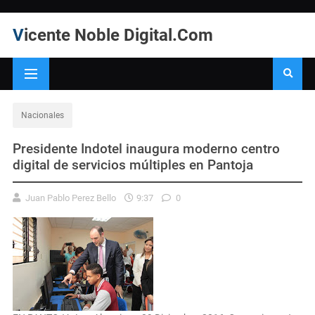
Vicente Noble Digital.Com
Nacionales
Presidente Indotel inaugura moderno centro
digital de servicios múltiples en Pantoja
Juan Pablo Perez Bello
9:37
0