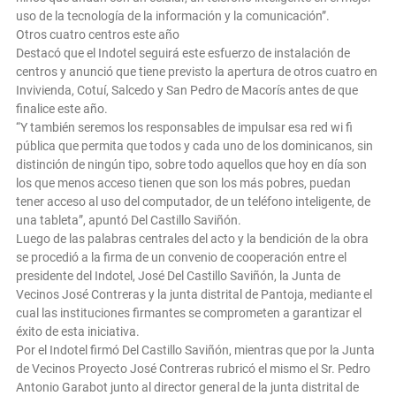
uso de la tecnología de la información y la comunicación”.
Otros cuatro centros este año
Destacó que el Indotel seguirá este esfuerzo de instalación de
centros y anunció que tiene previsto la apertura de otros cuatro en
Invivienda, Cotuí, Salcedo y San Pedro de Macorís antes de que
finalice este año.
“Y también seremos los responsables de impulsar esa red wi fi
pública que permita que todos y cada uno de los dominicanos, sin
distinción de ningún tipo, sobre todo aquellos que hoy en día son
los que menos acceso tienen que son los más pobres, puedan
tener acceso al uso del computador, de un teléfono inteligente, de
una tableta”, apuntó Del Castillo Saviñón.
Luego de las palabras centrales del acto y la bendición de la obra
se procedió a la firma de un convenio de cooperación entre el
presidente del Indotel, José Del Castillo Saviñón, la Junta de
Vecinos José Contreras y la junta distrital de Pantoja, mediante el
cual las instituciones firmantes se comprometen a garantizar el
éxito de esta iniciativa.
Por el Indotel firmó Del Castillo Saviñón, mientras que por la Junta
de Vecinos Proyecto José Contreras rubricó el mismo el Sr. Pedro
Antonio Garabot junto al director general de la junta distrital de