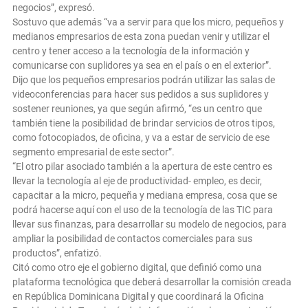
negocios”, expresó.
Sostuvo que además “va a servir para que los micro, pequeños y
medianos empresarios de esta zona puedan venir y utilizar el
centro y tener acceso a la tecnología de la información y
comunicarse con suplidores ya sea en el país o en el exterior”.
Dijo que los pequeños empresarios podrán utilizar las salas de
videoconferencias para hacer sus pedidos a sus suplidores y
sostener reuniones, ya que según afirmó, “es un centro que
también tiene la posibilidad de brindar servicios de otros tipos,
como fotocopiados, de oficina, y va a estar de servicio de ese
segmento empresarial de este sector”.
“El otro pilar asociado también a la apertura de este centro es
llevar la tecnología al eje de productividad- empleo, es decir,
capacitar a la micro, pequeña y mediana empresa, cosa que se
podrá hacerse aquí con el uso de la tecnología de las TIC para
llevar sus finanzas, para desarrollar su modelo de negocios, para
ampliar la posibilidad de contactos comerciales para sus
productos”, enfatizó.
Citó como otro eje el gobierno digital, que definió como una
plataforma tecnológica que deberá desarrollar la comisión creada
en República Dominicana Digital y que coordinará la Oficina