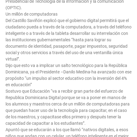
Presidencial de Tecnología de la información y la comunicación
(OPTIC).
Un millón de computadoras
Del Castillo Saviñón explicó que el gobierno digital permitirá que el
ciudadano pueda a través de la computadora, a través del teléfono
inteligente o a través de la tableta desarrollar su interrelación con
las instituciones gubernamentales “hasta para lograr su
documento de identidad, pasaporte, pagar impuestos, seguridad
social y otros servicios a través del uso de una ventanilla única
virtual”.
Dijo que esto va a implicar un salto tecnológico para la República
Dominicana, ya el Presidente –Danilo Medina-ha avanzado con ese
propósito “un impulso al sector educativo con la inversión del 4%
en educación”
Sostuvo que Educación “va a recibir gran parte del esfuerzo de
Republica Dominicana Digital porque se va a poner en manos de
los alumnos y maestros cerca de un millón de computadoras para
que puedan hacer uso de la tecnología para capacitar, en el caso
de los maestros, y capacitase ellos primero y después tener la
capacidad de capacitar a los estudiantes”.
Apuntó que se educarán a los que llamó “nativos digitales, a esos
niños que andan con un celular, un teléfono inteligente en el mejor