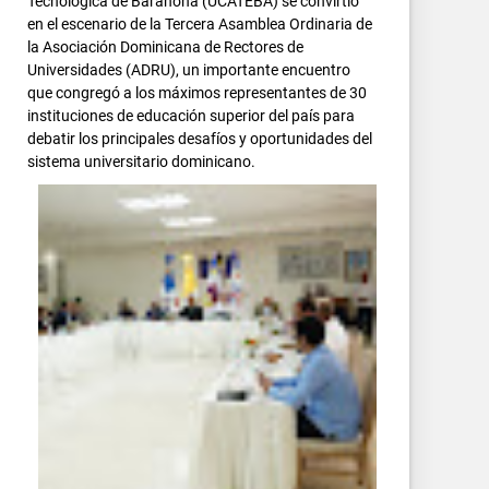
Tecnológica de Barahona (UCATEBA) se convirtió
en el escenario de la Tercera Asamblea Ordinaria de
la Asociación Dominicana de Rectores de
Universidades (ADRU), un importante encuentro
que congregó a los máximos representantes de 30
instituciones de educación superior del país para
debatir los principales desafíos y oportunidades del
sistema universitario dominicano.