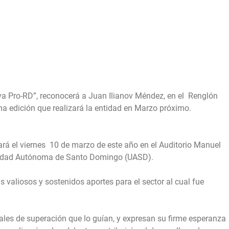
iva Pro-RD”, reconocerá a Juan Ilianov Méndez, en el Renglón
ima edición que realizará la entidad en Marzo próximo.
uará el viernes 10 de marzo de este año en el Auditorio Manuel
ersidad Autónoma de Santo Domingo (UASD).
 valiosos y sostenidos aportes para el sector al cual fue
eales de superación que lo guían, y expresan su firme esperanza