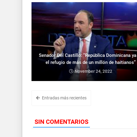
Senador Del Castillo: “República Dominicana ya
el refugio de más de un millón de haitianos”
November 24, 2022
Entradas más recientes
SIN COMENTARIOS