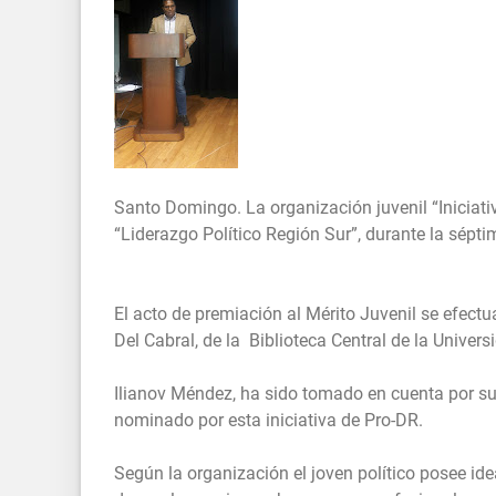
Santo Domingo. La organización juvenil “Iniciat
“Liderazgo Político Región Sur”, durante la sépt
El acto de premiación al Mérito Juvenil se efect
Del Cabral, de la Biblioteca Central de la Univ
Ilianov Méndez, ha sido tomado en cuenta por sus
nominado por esta iniciativa de Pro-DR.
Según la organización el joven político posee id