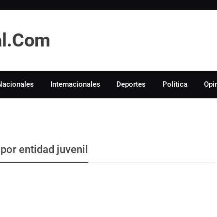
tal.Com
Nacionales
Internacionales
Deportes
Política
Opi
or entidad juvenil