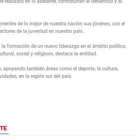
ealizará en lo adelante, contribuirán al desarrollo y al
nentes de lo mejor de nuestra nación sus jóvenes, con el
ectores de la juventud en nuestro país.
la formación de un nuevo liderazgo en el ámbito político,
ultural, social y religioso, destaca la entidad.
o, apoyando también áreas como el deporte, la cultura,
vidades, en la región sur del país.
TE