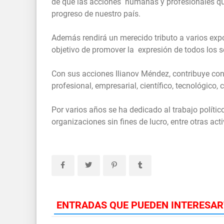
de que las acciones humanas y profesionales que r
progreso de nuestro país.
Además rendirá un merecido tributo a varios expo
objetivo de promover la expresión de todos los s
Con sus acciones Ilianov Méndez, contribuye con 
profesional, empresarial, científico, tecnológico, c
Por varios años se ha dedicado al trabajo polític
organizaciones sin fines de lucro, entre otras acti
ENTRADAS QUE PUEDEN INTERESAR