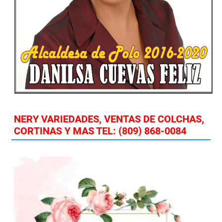
NERY VARIEDADES, VENTAS DE COLCHAS,
CORTINAS Y MAS TEL: (809) 868-0084