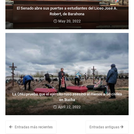
El Senado abre sus puertas a estudiantes del Liceo José A.
Robert, de Barahona
May 20, 2022
La ONU prueba que el ejército ruso asesinó al menos a 50 civiles
en Bucha
April 22, 2022
Entradas más recientes
Entradas antiguas