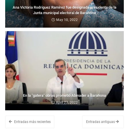
Ana Victoria Rodríguez Ramírez fue designada presidenta de la
Junta municipal electoral de Barahona
May 10, 2022
En la "gatera" obras prometió Abinader a Barahona
April 27, 2022
Entradas más recientes
Entradas antiguas