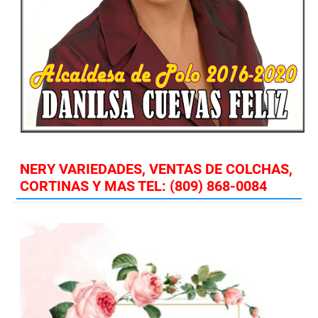
NERY VARIEDADES, VENTAS DE COLCHAS,
CORTINAS Y MAS TEL: (809) 868-0084