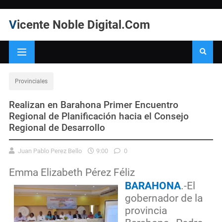
Vicente Noble Digital.Com
Provinciales
Realizan en Barahona Primer Encuentro
Regional de Planificación hacia el Consejo
Regional de Desarrollo
Juan Pablo Perez Bello
9:00
0
Emma Elizabeth Pérez Féliz
BARAHONA
.-El
gobernador de la
provincia