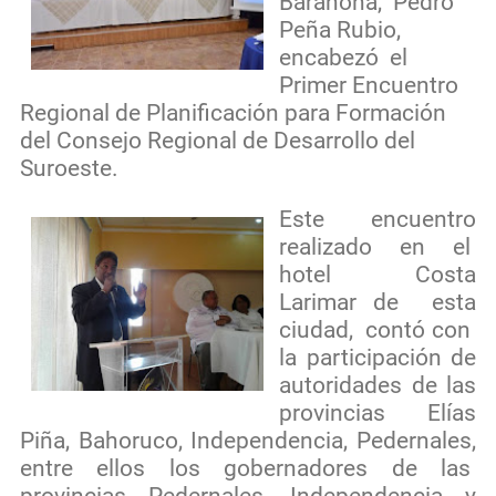
Barahona, Pedro
Peña Rubio,
encabezó el
Primer Encuentro
Regional de Planificación para Formación
del Consejo Regional de Desarrollo del
Suroeste.
Este encuentro
realizado en el
hotel Costa
Larimar de esta
ciudad, contó con
la participación de
autoridades de las
provincias Elías
Piña, Bahoruco, Independencia, Pedernales,
entre ellos los gobernadores de las
provincias Pedernales, Independencia y