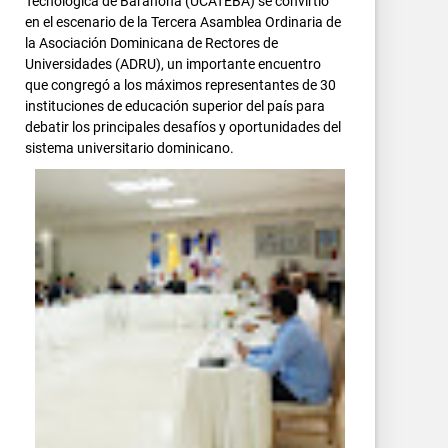
Tecnológica de Barahona (UCATEBA) se convirtió
en el escenario de la Tercera Asamblea Ordinaria de
la Asociación Dominicana de Rectores de
Universidades (ADRU), un importante encuentro
que congregó a los máximos representantes de 30
instituciones de educación superior del país para
debatir los principales desafíos y oportunidades del
sistema universitario dominicano.