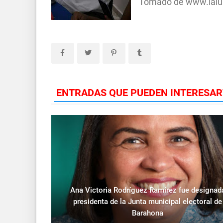
Tomado de www.lalu
ENTRADAS QUE PUEDEN INTERESAR
Ana Victoria Rodríguez Ramírez fue designad
presidenta de la Junta municipal electoral de
Barahona