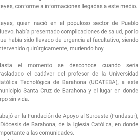
eyes, conforme a informaciones llegadas a este medio.
Reyes, quien nació en el populoso sector de Pueblo
uevo, había presentado complicaciones de salud, por lo
ue había sido llevado de urgencia al facultativo, siendo
ntervenido quirúrgicamente, muriendo hoy.
Hasta el momento se desconoce cuando sería
rasladado el cadáver del profesor de la Universidad
Católica Tecnológica de Barahona (UCATEBA), a este
unicipio Santa Cruz de Barahona y el lugar en donde
rpo sin vida.
trabajó en la Fundación de Apoyo al Suroeste (Fundasur),
a Diócesis de Barahona, de la Iglesia Católica, en donde
 importante a las comunidades.