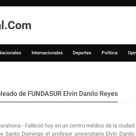
tal.Com
Nacionales
Internacionales
Deportes
Política
Opi
leado de FUNDASUR Elvin Danilo Reyes
arahona.- Falleció hoy en un centro médico de la ciudad
e Santo Domingo el profesor universitario Elvín Danilo