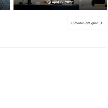
April 27, 2022
Entradas antiguas