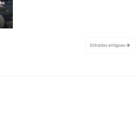
ina
Entradas antiguas