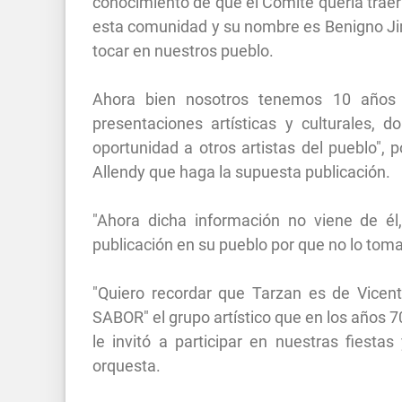
conocimiento de que el Comité quería traer 
esta comunidad y su nombre es Benigno Jim
tocar en nuestros pueblo.
Ahora bien nosotros tenemos 10 años 
presentaciones artísticas y culturales, 
oportunidad a otros artistas del pueblo"
Allendy que haga la supuesta publicación.
"Ahora dicha información no viene de él
publicación en su pueblo por que no lo to
"Quiero recordar que Tarzan es de Vicent
SABOR" el grupo artístico que en los años 
le invitó a participar en nuestras fiesta
orquesta.