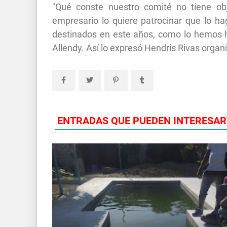
"Qué conste nuestro comité no tiene obj
empresario lo quiere patrocinar que lo h
destinados en este años, como lo hemos h
Allendy. Así lo expresó Hendris Rivas organ
ENTRADAS QUE PUEDEN INTERESAR