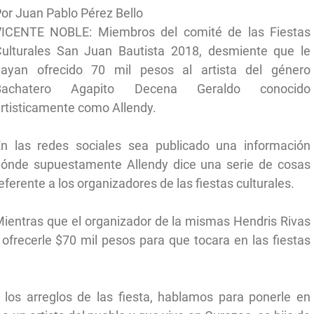
or Juan Pablo Pérez Bello
VICENTE NOBLE: Miembros del comité de las Fiestas
ulturales San Juan Bautista 2018, desmiente que le
hayan ofrecido 70 mil pesos al artista del género
Bachatero Agapito Decena Geraldo conocido
rtisticamente como Allendy.
n las redes sociales sea publicado una información
ónde supuestamente Allendy dice una serie de cosas
eferente a los organizadores de las fiestas culturales.
ientras que el organizador de la mismas Hendris Rivas
ofrecerle $70 mil pesos para que tocara en las fiestas
 los arreglos de las fiesta, hablamos para ponerle en