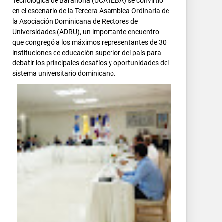
Tecnológica de Barahona (UCATEBA) se convirtió
en el escenario de la Tercera Asamblea Ordinaria de
la Asociación Dominicana de Rectores de
Universidades (ADRU), un importante encuentro
que congregó a los máximos representantes de 30
instituciones de educación superior del país para
debatir los principales desafíos y oportunidades del
sistema universitario dominicano.