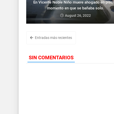
En Vicente Noble Niño muere ahogado en pisc
momento en que se bañaba solo.
August 26, 2022
Entradas más recientes
SIN COMENTARIOS