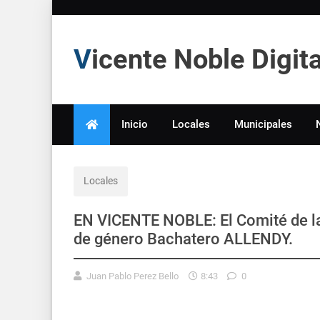
Vicente Noble Digi
Inicio
Locales
Municipales
Locales
EN VICENTE NOBLE: El Comité de las
de género Bachatero ALLENDY.
Juan Pablo Perez Bello
8:43
0