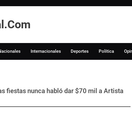
tal.Com
Nacionales
Internacionales
Deportes
Política
Opi
 fiestas nunca habló dar $70 mil a Artista