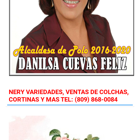
NERY VARIEDADES, VENTAS DE COLCHAS,
CORTINAS Y MAS TEL: (809) 868-0084