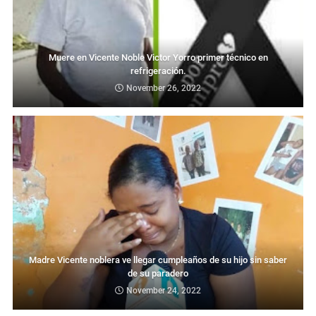
Muere en Vicente Noble Victor Yorro primer técnico en
refrigeración.
November 26, 2022
Madre Vicente noblera ve llegar cumpleaños de su hijo sin saber
de su paradero
November 24, 2022