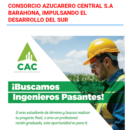
CONSORCIO AZUCARERO CENTRAL S.A
BARAHONA, IMPULSANDO EL
DESARROLLO DEL SUR