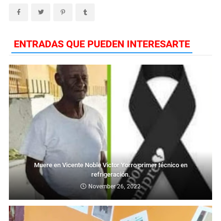
ENTRADAS QUE PUEDEN INTERESARTE
Muere en Vicente Noble Victor Yorro primer técnico en
refrigeración.
November 26, 2022