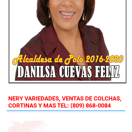
NERY VARIEDADES, VENTAS DE COLCHAS,
CORTINAS Y MAS TEL: (809) 868-0084