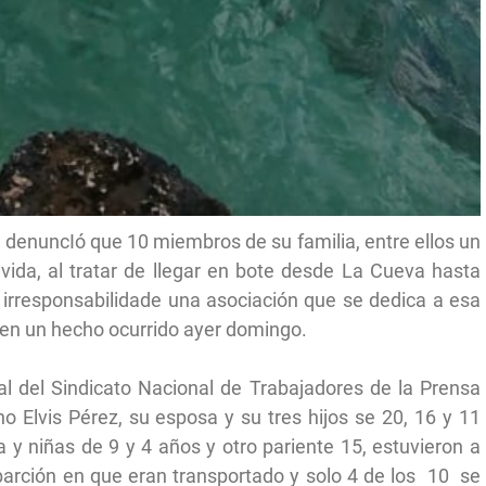
denuncIó que 10 miembros de su familia, entre ellos un
vida, al tratar de llegar en bote desde La Cueva hasta
a irresponsabilidade una asociación que se dedica a esa
ar en un hecho ocurrido ayer domingo.
l del Sindicato Nacional de Trabajadores de la Prensa
no Elvis Pérez, su esposa y su tres hijos se 20, 16 y 11
y niñas de 9 y 4 años y otro pariente 15, estuvieron a
arción en que eran transportado y solo 4 de los 10 se