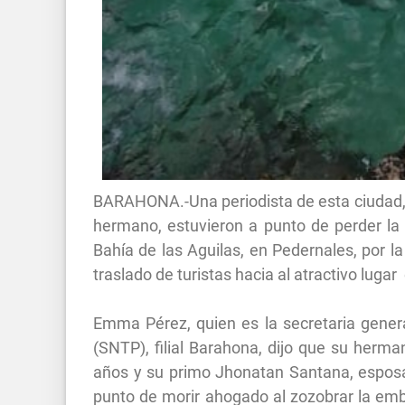
BARAHONA.-Una periodista de esta ciudad, 
hermano, estuvieron a punto de perder la 
Bahía de las Aguilas, en Pedernales, por l
traslado de turistas hacia al atractivo lug
Emma Pérez, quien es la secretaria genera
(SNTP), filial Barahona, dijo que su herma
años y su primo Jhonatan Santana, esposa 
punto de morir ahogado al zozobrar la emb