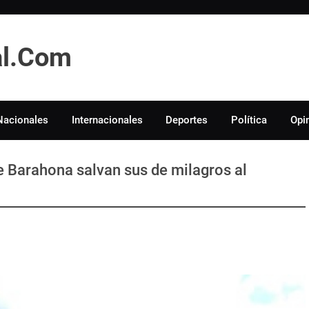
tal.Com
Nacionales
Internacionales
Deportes
Política
Opi
de Barahona salvan sus de milagros al