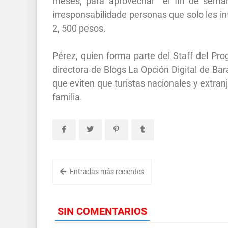
meses, para aprovechar el fin de seman
irresponsabilidade personas que solo les in
2, 500 pesos.
Pérez, quien forma parte del Staff del Pr
directora de Blogs La Opción Digital de Bar
que eviten que turistas nacionales y extran
familia.
Entradas más recientes
SIN COMENTARIOS