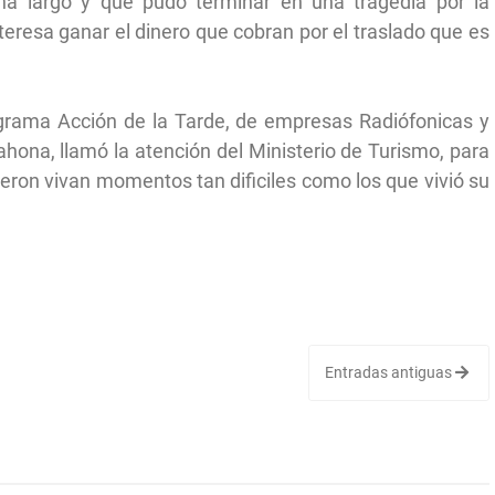
a largo y que pudo terminar en una tragedia por la
teresa ganar el dinero que cobran por el traslado que es
ograma Acción de la Tarde, de empresas Radiófonicas y
ahona, llamó la atención del Ministerio de Turismo, para
jeron vivan momentos tan dificiles como los que vivió su
Entradas antiguas