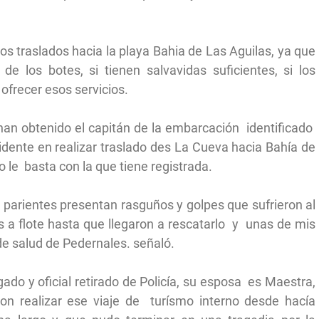
sos traslados hacia la playa Bahia de Las Aguilas, ya que
de los botes, si tienen salvavidas suficientes, si los
ofrecer esos servicios.
an obtenido el capitán de la embarcación identificado
ente en realizar traslado des La Cueva hacia Bahía de
o le basta con la que tiene registrada.
s parientes presentan rasguños y golpes que sufrieron al
 a flote hasta que llegaron a rescatarlo y unas de mis
 de salud de Pedernales. señaló.
ado y oficial retirado de Policía, su esposa es Maestra,
ron realizar ese viaje de turísmo interno desde hacía