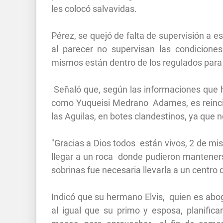
les colocó salvavidas.
Pérez, se quejó de falta de supervisión a e
al parecer no supervisan las condiciones 
mismos están dentro de los regulados para 
Señaló que, según las informaciones que h
como Yuqueisi Medrano Adames, es reincid
las Aguilas, en botes clandestinos, ya que n
"Gracias a Dios todos están vivos, 2 de mi
llegar a un roca donde pudieron manteners
sobrinas fue necesaria llevarla a un centro
Indicó que su hermano Elvis, quien es abog
al igual que su primo y esposa, planifica