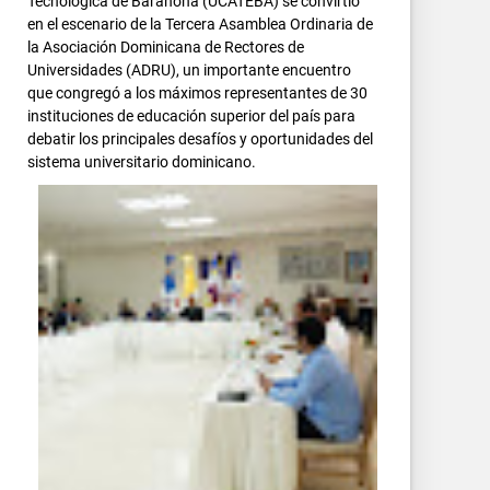
Tecnológica de Barahona (UCATEBA) se convirtió
en el escenario de la Tercera Asamblea Ordinaria de
la Asociación Dominicana de Rectores de
Universidades (ADRU), un importante encuentro
que congregó a los máximos representantes de 30
instituciones de educación superior del país para
debatir los principales desafíos y oportunidades del
sistema universitario dominicano.