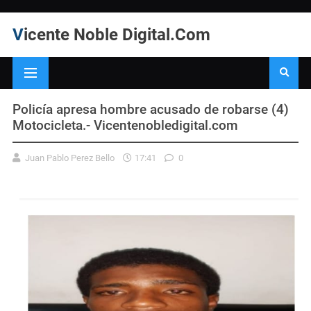
Vicente Noble Digital.Com
Policía apresa hombre acusado de robarse (4)
Motocicleta.- Vicentenobledigital.com
Juan Pablo Perez Bello
17:41
0