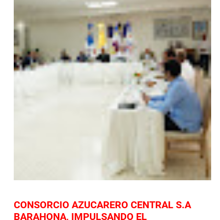
CONSORCIO AZUCARERO CENTRAL S.A
BARAHONA, IMPULSANDO EL