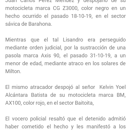
Juan Carlos Pérez Méndez y despojarlo de su
motocicleta marca CG Z3000, color negro en un
hecho ocurrido el pasado 18-10-19, en el sector
sávica de Barahona.
Mientras que el tal Lisandro era perseguido
mediante orden judicial, por la sustracción de una
pasola marca Axis 90, el pasado 31-10-19, a un
menor de edad, mediante atraco en los solares de
Milton.
El mismo atracador despojó al señor Kelvin Yoel
Alcántara Batista de su motocicleta marca BM,
AX100, color rojo, en el sector Baitoita,
El vocero policial resaltó que el detenido admitió
haber cometido el hecho y les manifestó a los