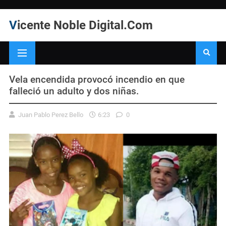
Vicente Noble Digital.Com
Vela encendida provocó incendio en que
falleció un adulto y dos niñas.
Juan Pablo Perez Bello
6:23
0