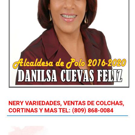
NERY VARIEDADES, VENTAS DE COLCHAS,
CORTINAS Y MAS TEL: (809) 868-0084