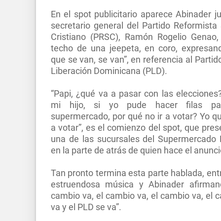
En el spot publicitario aparece Abinader ju
secretario general del Partido Reformista 
Cristiano (PRSC), Ramón Rogelio Genao,
techo de una jeepeta, en coro, expresan
que se van, se van”, en referencia al Partid
Liberación Dominicana (PLD).
“Papi, ¿qué va a pasar con las elecciones
mi hijo, si yo pude hacer filas pa
supermercado, por qué no ir a votar? Yo qui
a votar”, es el comienzo del spot, que pres
una de las sucursales del Supermercado 
en la parte de atrás de quien hace el anunci
Tan pronto termina esta parte hablada, ent
estruendosa música y Abinader afirman
cambio va, el cambio va, el cambio va, el 
va y el PLD se va”.