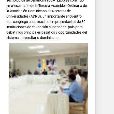
Tecnológica de Barahona (UCATEBA) se convirtió
en el escenario de la Tercera Asamblea Ordinaria de
la Asociación Dominicana de Rectores de
Universidades (ADRU), un importante encuentro
que congregó a los máximos representantes de 30
instituciones de educación superior del país para
debatir los principales desafíos y oportunidades del
sistema universitario dominicano.