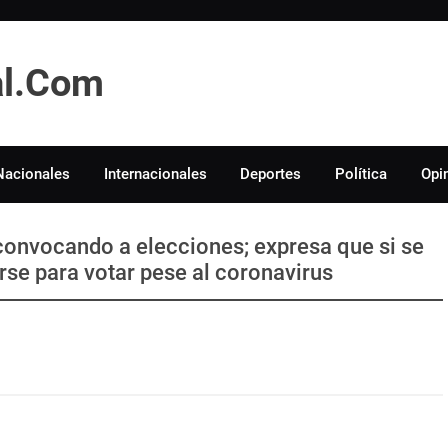
tal.Com
Nacionales
Internacionales
Deportes
Política
Opi
convocando a elecciones; expresa que si se
erse para votar pese al coronavirus