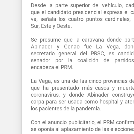
Desde la parte superior del vehículo, ca
que el candidato presidencial expresa el 
va, señala los cuatro puntos cardinales, 
Sur, Este y Oeste.
Se presume que la caravana donde part
Abinader y Genao fue La Vega, don
secretario general del PRSC, es candi
senador por la coalición de partido
encabeza el PRM.
La Vega, es una de las cinco provincias de
que ha presentado más casos y muerte
coronavirus, y donde Abinader constru
carpa para ser usada como hospital y ate
los pacientes de la pandemia.
Con el anuncio publicitario, el PRM confir
se oponía al aplazamiento de las eleccione