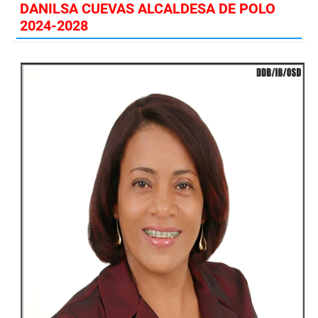
DANILSA CUEVAS ALCALDESA DE POLO
2024-2028