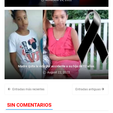
November 24, 2022
Madre quita la vida por accidente a su hija de 12 años.
August 22, 2022
Entradas más recientes
Entradas antiguas
SIN COMENTARIOS