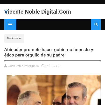
Vicente Noble Digital.Com
Nacionales
Abinader promete hacer gobierno honesto y
ético para orgullo de su padre
Juan Pablo Perez Bello
6:32
0