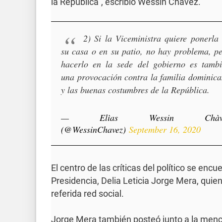
la República”, escribió Wessin Chávez.
2) Si la Viceministra quiere ponerla
su casa o en su patio, no hay problema, p
hacerlo en la sede del gobierno es tamb
una provocación contra la familia dominic
y las buenas costumbres de la República.
— Elìas Wessin Chàv
(@WessinChavez)
September 16, 2020
El centro de las críticas del político se encu
Presidencia, Delia Leticia Jorge Mera, quie
referida red social.
Jorge Mera también posteó junto a la menci