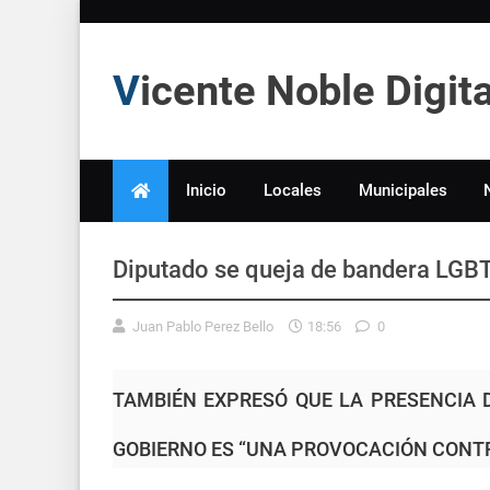
Vicente Noble Digi
Inicio
Locales
Municipales
Diputado se queja de bandera LGBT
Juan Pablo Perez Bello
18:56
0
TAMBIÉN EXPRESÓ QUE LA PRESENCIA 
GOBIERNO ES “UNA PROVOCACIÓN CONTR