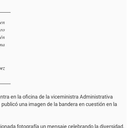
 en
ero
ién
ana
ez
entra en la oficina de la viceministra Administrativa
n publicó una imagen de la bandera en cuestión en la
onada fotografía un mensaje celebrando la diversidad,