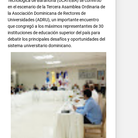
Tecnológica de Barahona (UCATEBA) se convirtió
en el escenario de la Tercera Asamblea Ordinaria de
la Asociación Dominicana de Rectores de
Universidades (ADRU), un importante encuentro
que congregó a los máximos representantes de 30
instituciones de educación superior del país para
debatir los principales desafíos y oportunidades del
sistema universitario dominicano.