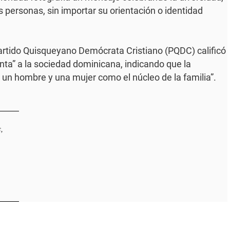
as personas, sin importar su orientación o identidad
Partido Quisqueyano Demócrata Cristiano (PQDC) calificó
nta” a la sociedad dominicana, indicando que la
 un hombre y una mujer como el núcleo de la familia”.
,