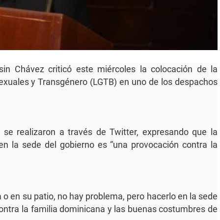
n Chávez criticó este miércoles la colocación de la
sexuales y Transgénero (LGTB) en uno de los despachos
 se realizaron a través de Twitter, expresando que la
en la sede del gobierno es “una provocación contra la
a o en su patio, no hay problema, pero hacerlo en la sede
ontra la familia dominicana y las buenas costumbres de