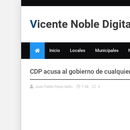
Vicente Noble Digi
Inicio
Locales
Municipales
CDP acusa al gobierno de cualquie
Juan Pablo Perez Bello
7:58
0