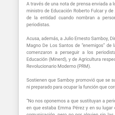
A través de una nota de prensa enviada a l
ministro de Educación Roberto Fulcar y de 
de la entidad cuando nombran a person
periodistas.
Acusa, además, a Julio Ernesto Samboy, Dire
Magno De Los Santos de “enemigos” de la 
comenzaron a perseguir a los periodist
Educación (Minerd), y de Agricultura respe
Revolucionario Moderno (PRM).
Sostienen que Samboy promovió que se sust
ni preparado para ocupar la función que c
“No nos oponemos a que sustituyan a period
en que estaba Emma Pérez y en su lugar 
comunicación, pero no por alguien sin las 