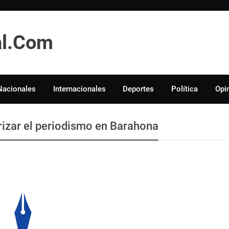
tal.Com
Nacionales
Internacionales
Deportes
Política
Opi
rizar el periodismo en Barahona