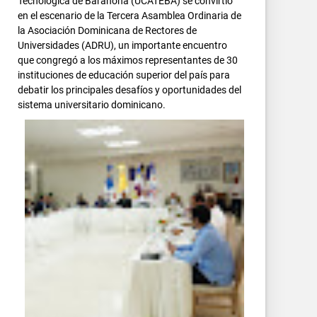
Tecnológica de Barahona (UCATEBA) se convirtió
en el escenario de la Tercera Asamblea Ordinaria de
la Asociación Dominicana de Rectores de
Universidades (ADRU), un importante encuentro
que congregó a los máximos representantes de 30
instituciones de educación superior del país para
debatir los principales desafíos y oportunidades del
sistema universitario dominicano.