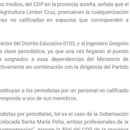
os medios, del CDP en la provincia sureña, señala que el
Agricultura Limber Cruz, promueven la cualquierización
as no calificadas en espacios que corresponden a
ctor del Distrito Educativo 0103, y al ingeniero Gregorio
clase periodística, ya que una vez llegaron al puesto
a asignados a esas dependencias del Ministerio de
ctivamente en combinación con la dirigencia del Partido
ituyan a los periodistas por un personal no calificado
orresponde a uno de sus miembros.
istas por periodistas, tal es el caso de la Gobernación
colocada Santa María Peña, ambas profesionales de la
competencias”, expone la filial del CDP de la provincia