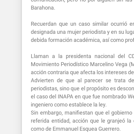
Barahona.
Recuerdan que un caso similar ocurrió en
designada una mujer periodista y en su luga
debida formación académica, así como pro
Llaman a la presidenta nacional del CD
Movimiento Periodístico Marcelino Vega (M
acción contraria que afecta los intereses de
Advierten de que al parecer se trata d
periodistas, sino que el propósito es desco
el caso del INAPA en que fue nombrado Wel
ingeniero como establece la ley.
Sin embargo, manifiestan que el gobierno 
referida entidad, acción que le granjeó la 
como de Emmanuel Esquea Guerrero.