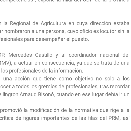
 la Regional de Agricultura en cuya dirección estaba
r nombraron a una persona, cuyo oficio es locutor sin la
fesionales para desempeñar el puesto.
P, Mercedes Castillo y al coordinador nacional del
MV), a actuar en consecuencia, ya que se trata de una
 los profesionales de la información.
e una acción que tiene como objetivo no solo a los
nocer a todos los gremios de profesionales, tras recordar
lington Arnaud Bisonó, cuando en ese lugar debía ir un
promovió la modificación de la normativa que rige a la
crítica de figuras importantes de las filas del PRM, así