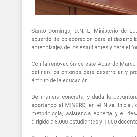
Santo Domingo, D.N. El Ministerio de E
acuerdo de colaboración para el desarrollo
aprendizajes de los estudiantes y para el fo
Con la renovación de este Acuerdo Marco s
definen los criterios para desarrollar y 
ámbito de la educación.
De manera concreta, y dada la coyuntu
aportando al MINERD, en el Nivel Inicial,
metodología, asistencia experta y el de
dirigido a 8,000 estudiantes y 1,000 docent