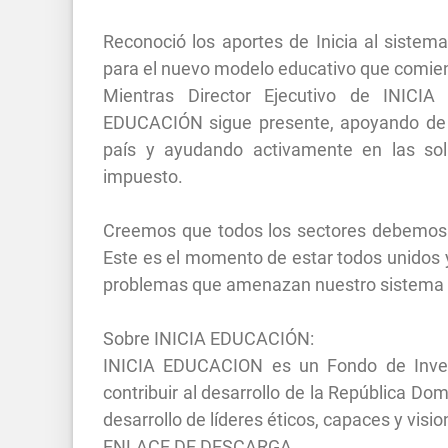
Reconoció los aportes de Inicia al sistema
para el nuevo modelo educativo que comien
Mientras Director Ejecutivo de INICI
EDUCACIÓN sigue presente, apoyando de 
país y ayudando activamente en las so
impuesto.
Creemos que todos los sectores debemos co
Este es el momento de estar todos unidos y
problemas que amenazan nuestro sistema ed
Sobre INICIA EDUCACIÓN:
INICIA EDUCACION es un Fondo de Invers
contribuir al desarrollo de la República Do
desarrollo de líderes éticos, capaces y visio
ENLACE DE DESCARGA