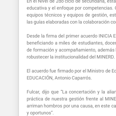
En el Nivel de 2do ciclo de secundaria, es
educativa y el enfoque por competencias. C
equipos técnicos y equipos de gestión, est
las guías elaboradas con la colaboración c
Desde la firma del primer acuerdo INICIA
beneficiando a miles de estudiantes, doce
de formación y acompañamiento, además ha
robustecer la institucionalidad del MINERD.
El acuerdo fue firmado por el Ministro de E
EDUCACIÓN, Antonio Caparrós.
Fulcar, dijo que “La concertación y la ali
práctica de nuestra gestión frente al MI
arriman hombros por una causa, en este cas
y oportunos”.