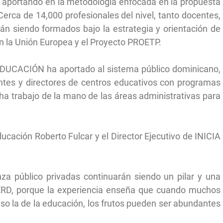
tá aportando en la metodología enfocada en la propuesta
erca de 14,000 profesionales del nivel, tanto docentes,
án siendo formados bajo la estrategia y orientación de
on la Unión Europea y el Proyecto PROETP.
 EDUCACIÓN ha aportado al sistema público dominicano,
ntes y directores de centros educativos con programas
 trabajo de la mano de las áreas administrativas para
ducación Roberto Fulcar y el Director Ejecutivo de INICIA
anza público privadas continuarán siendo un pilar y una
NERD, porque la experiencia enseña que cuando muchos
o la de la educación, los frutos pueden ser abundantes