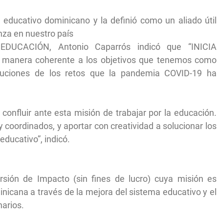
 educativo dominicano y la definió como un aliado útil
za en nuestro país
A EDUCACIÓN, Antonio Caparrós indicó que “INICIA
manera coherente a los objetivos que tenemos como
luciones de los retos que la pandemia COVID-19 ha
nfluir ante esta misión de trabajar por la educación.
 coordinados, y aportar con creatividad a solucionar los
ucativo”, indicó.
ión de Impacto (sin fines de lucro) cuya misión es
minicana a través de la mejora del sistema educativo y el
narios.