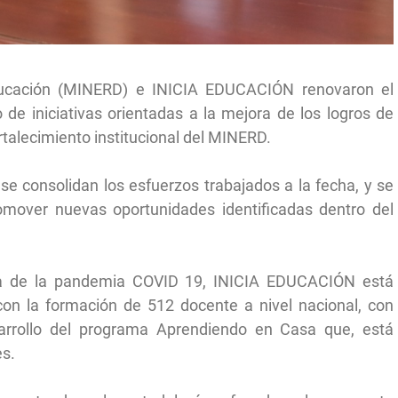
ducación (MINERD) e INICIA EDUCACIÓN renovaron el
 de iniciativas orientadas a la mejora de los logros de
rtalecimiento institucional del MINERD.
e consolidan los esfuerzos trabajados a la fecha, y se
promover nuevas oportunidades identificadas dentro del
ra de la pandemia COVID 19, INICIA EDUCACIÓN está
 con la formación de 512 docente a nivel nacional, con
sarrollo del programa Aprendiendo en Casa que, está
es.