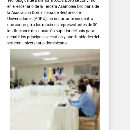
Tecnológica de Barahona (UCATEBA) se convirtió
en el escenario de la Tercera Asamblea Ordinaria de
la Asociación Dominicana de Rectores de
Universidades (ADRU), un importante encuentro
que congregó a los máximos representantes de 30
instituciones de educación superior del país para
debatir los principales desafíos y oportunidades del
sistema universitario dominicano.