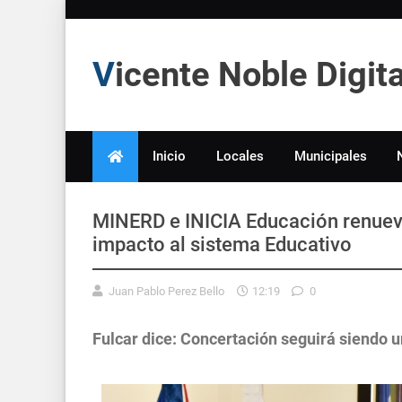
Vicente Noble Digi
Inicio
Locales
Municipales
MINERD e INICIA Educación renueva
impacto al sistema Educativo
Juan Pablo Perez Bello
12:19
0
Fulcar dice: Concertación seguirá siendo u