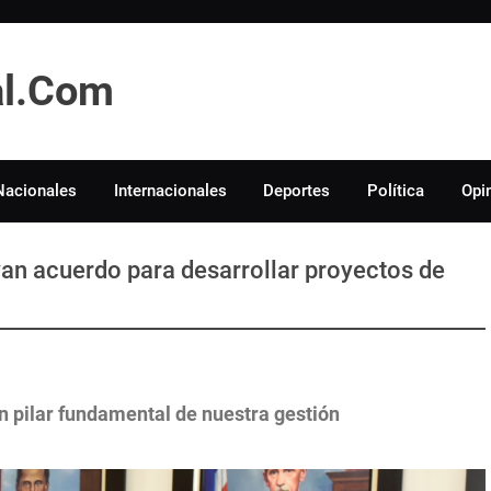
tal.Com
Nacionales
Internacionales
Deportes
Política
Opi
n acuerdo para desarrollar proyectos de
n pilar fundamental de nuestra gestión