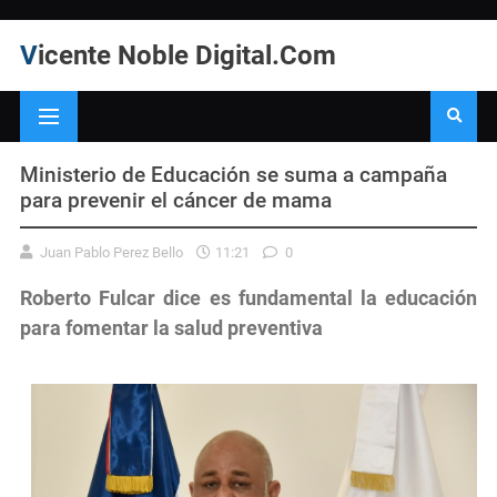
Vicente Noble Digital.Com
Ministerio de Educación se suma a campaña
para prevenir el cáncer de mama
Juan Pablo Perez Bello
11:21
0
Roberto Fulcar dice es fundamental la educación
para fomentar la salud preventiva