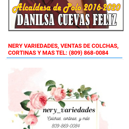
NERY VARIEDADES, VENTAS DE COLCHAS,
CORTINAS Y MAS TEL: (809) 868-0084