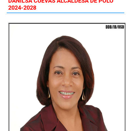
DANILSA CUEVAS ALCALDESA DE POLO
2024-2028