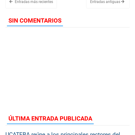
Entradas más recientes
Entradas antiguas
SIN COMENTARIOS
ÚLTIMA ENTRADA PUBLICADA
UCATEBA reúne a los principales rectores del