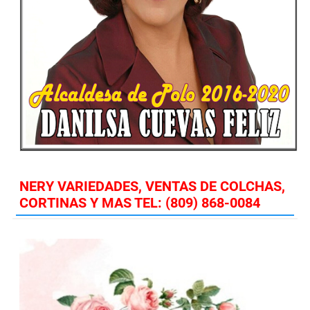
NERY VARIEDADES, VENTAS DE COLCHAS,
CORTINAS Y MAS TEL: (809) 868-0084