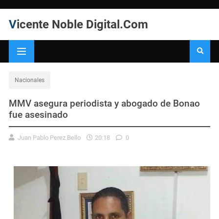
Vicente Noble Digital.Com
Nacionales
MMV asegura periodista y abogado de Bonao
fue asesinado
Juan Pablo Perez Bello
20:18
0