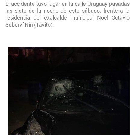
El accidente tuvo lugar en la calle Uruguay pasadas
las siete de la noche de este sábado, frente a la
residencia del exalcalde municipal Noel Octavio
Suberví Nín (Tavito).