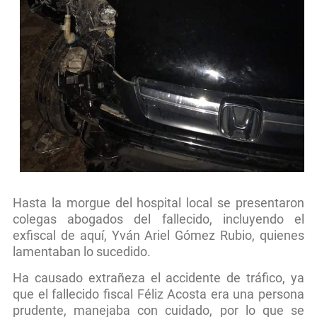
Hasta la morgue del hospital local se presentaron
colegas abogados del fallecido, incluyendo el
exfiscal de aquí, Yván Ariel Gómez Rubio, quienes
lamentaban lo sucedido.
Ha causado extrañeza el accidente de tráfico, ya
que el fallecido fiscal Féliz Acosta era una persona
prudente, manejaba con cuidado, por lo que se