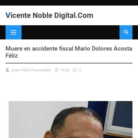
Vicente Noble Digital.Com
Muere en accidente fiscal Mario Dolores Acosta
Féliz
Juan Pablo Perez Bello
19:08
0