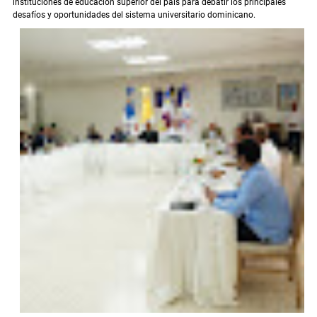
instituciones de educación superior del país para debatir los principales
desafíos y oportunidades del sistema universitario dominicano.