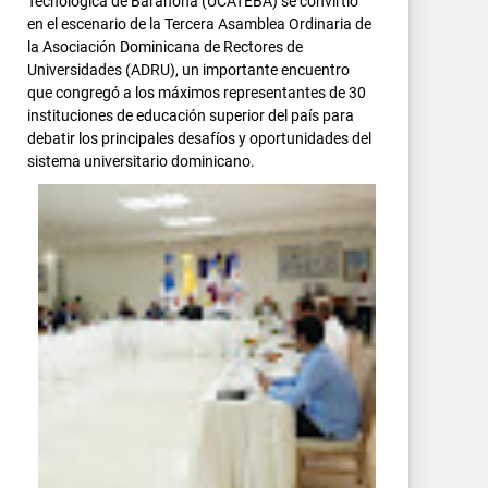
Tecnológica de Barahona (UCATEBA) se convirtió
en el escenario de la Tercera Asamblea Ordinaria de
la Asociación Dominicana de Rectores de
Universidades (ADRU), un importante encuentro
que congregó a los máximos representantes de 30
instituciones de educación superior del país para
debatir los principales desafíos y oportunidades del
sistema universitario dominicano.