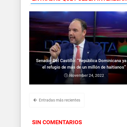
Senador Del Castillo: “República Dominicana ya
el refugio de más de un millón de haitianos”
November 24, 2022
Entradas más recientes
SIN COMENTARIOS