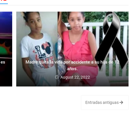
 es
Madre quita la vida por accidente a su hija de 12
años.
August 22, 2022
Entradas antiguas