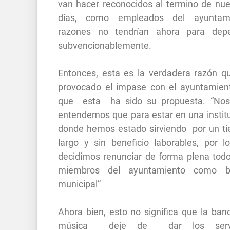
van hacer reconocidos al termino de nue
días, como empleados del ayuntami
razones no tendrían ahora para dep
subvencionablemente.
Entonces, esta es la verdadera razón q
provocado el impase con el ayuntamien
que esta ha sido su propuesta. “Nos
entendemos que para estar en una institu
donde hemos estado sirviendo por un t
largo y sin beneficio laborables, por l
decidimos renunciar de forma plena todo
miembros del ayuntamiento como b
municipal”
Ahora bien, esto no significa que la ban
música deje de dar los servi