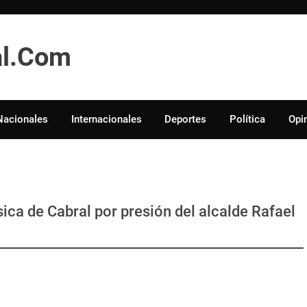
tal.Com
Nacionales
Internacionales
Deportes
Política
Opi
a de Cabral por presión del alcalde Rafael