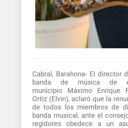
Cabral, Barahona- El director d
banda de música de e
municipio Máximo Enrique F
Ortiz (Elvin), aclaró que la renu
de todos los miembros de d
banda musical, ante el consej
regidores obedece a un as