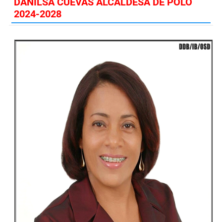
DANILSA CUEVAS ALCALDESA DE POLO
2024-2028