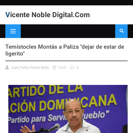
Vicente Noble Digital.Com
Temístocles Montás a Paliza "dejar de estar de
ligerito"
Juan Pablo Perez Bello
12:41
0