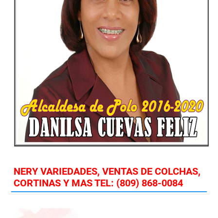
NERY VARIEDADES, VENTAS DE COLCHAS,
CORTINAS Y MAS TEL: (809) 868-0084