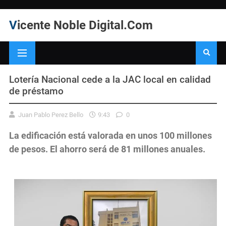
Vicente Noble Digital.Com
Lotería Nacional cede a la JAC local en calidad
de préstamo
Juan Pablo Perez Bello
9:43
0
La edificación está valorada en unos 100 millones
de pesos. El ahorro será de 81 millones anuales.