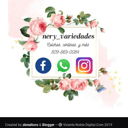
Created by
zkreations
&
Blogger
—
Vicente Noble Digital.Com 2019