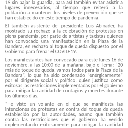
19 sin bajar la guardia, para así también evitar asistir a
lugares innecesarios, al tiempo que reiteró a la
población a mantener los niveles de prevención que se
han establecido en este tiempo de pandemia.
El también asistente del presidente Luis Abinader, ha
mostrado su rechazo a la celebración de protestas en
plena pandemia, por parte de artistas y taxistas quienes
han convocado una manifestación en la Plaza de la
Bandera, en rechazo al toque de queda dispuesto por el
Gobierno para frenar el COVID-19.
Los manifestantes han convocado para este lunes 16 de
noviembre, a las 10:00 de la mañana, bajo el lema: “20
más de toque de queda, vamos todos para la Plaza de la
Bandera”, lo que ha sido condenado “enérgicamente”
por el dirigente social y político, quien justifica como
exitosas las restricciones implementadas por el gobierno
para mitigar la cantidad de contagios y muertes durante
los últimos días.
“He visto un volante en el que se manifiesta las
intenciones de protestas en contra del toque de queda
establecido por las autoridades, asumo que también
contra las restricciones que el gobierno ha venido
implementando exitosamente para mitigar la cantidad