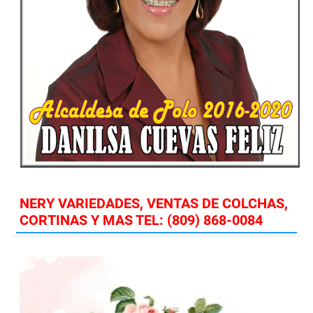
NERY VARIEDADES, VENTAS DE COLCHAS,
CORTINAS Y MAS TEL: (809) 868-0084