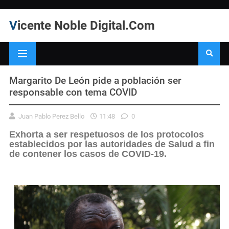
Vicente Noble Digital.Com
Margarito De León pide a población ser
responsable con tema COVID
Juan Pablo Perez Bello
11:48
0
Exhorta a ser respetuosos de los protocolos
establecidos por las autoridades de Salud a fin
de contener los casos de COVID-19.