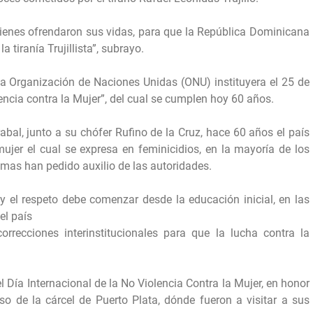
quienes ofrendaron sus vidas, para que la República Dominicana
a tiranía Trujillista”, subrayo.
la Organización de Naciones Unidas (ONU) instituyera el 25 de
ncia contra la Mujer”, del cual se cumplen hoy 60 años.
bal, junto a su chófer Rufino de la Cruz, hace 60 años el país
mujer el cual se expresa en feminicidios, en la mayoría de los
imas han pedido auxilio de las autoridades.
 y el respeto debe comenzar desde la educación inicial, en las
el país
orrecciones interinstitucionales para que la lucha contra la
Día Internacional de la No Violencia Contra la Mujer, en honor
o de la cárcel de Puerto Plata, dónde fueron a visitar a sus