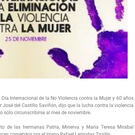
Día Internacional de la No Violencia contra la Mujer y 60 años
José del Castillo Saviñón, dijo que la lucha contra la violencia
no sólo circunscribirse al mes de noviembre.
ato de las hermanas Patria, Minerva y María Teresa Mirabal
ces cometidos por el tirano Rafael Leónidas Trujillo.