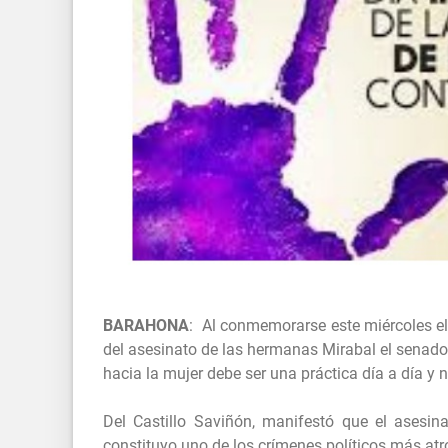
BARAHONA
: Al conmemorarse este miércoles el 
del asesinato de las hermanas Mirabal el senador 
hacia la mujer debe ser una práctica día a día y 
Del Castillo Saviñón, manifestó que el asesin
constituyo uno de los crímenes políticos más atro