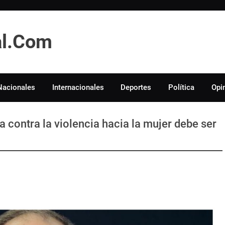
tal.Com
Nacionales
Internacionales
Deportes
Política
Opi
a contra la violencia hacia la mujer debe ser