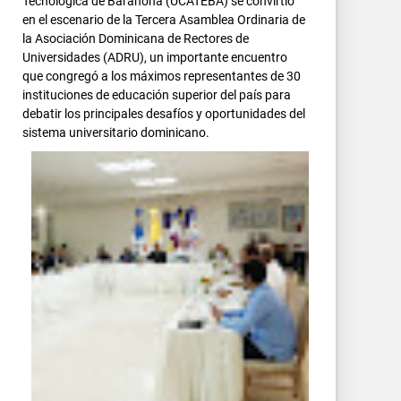
Tecnológica de Barahona (UCATEBA) se convirtió
en el escenario de la Tercera Asamblea Ordinaria de
la Asociación Dominicana de Rectores de
Universidades (ADRU), un importante encuentro
que congregó a los máximos representantes de 30
instituciones de educación superior del país para
debatir los principales desafíos y oportunidades del
sistema universitario dominicano.