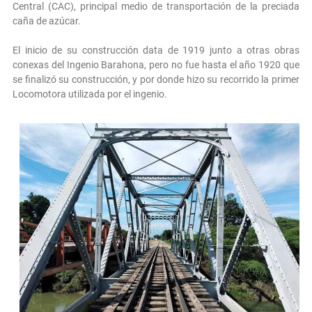
Central (CAC), principal medio de transportación de la preciada
caña de azúcar.
El inicio de su construcción data de 1919 junto a otras obras
conexas del Ingenio Barahona, pero no fue hasta el año 1920 que
se finalizó su construcción, y por donde hizo su recorrido la primer
Locomotora utilizada por el ingenio.