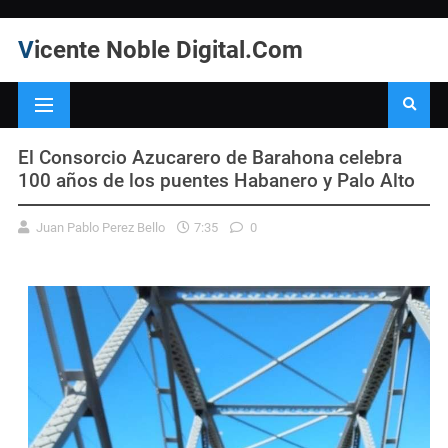
Vicente Noble Digital.Com
El Consorcio Azucarero de Barahona celebra
100 años de los puentes Habanero y Palo Alto
Juan Pablo Perez Bello
7:35
0