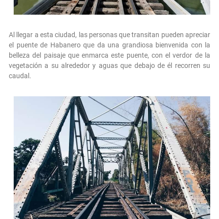
Al llegar a esta ciudad, las personas que transitan pueden apreciar
el puente de Habanero que da una grandiosa bienvenida con la
belleza del paisaje que enmarca este puente, con el verdor de la
vegetación a su alrededor y aguas que debajo de él recorren su
caudal.