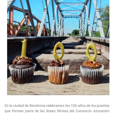
En la ciudad de Barahona celebramos los 100 años de los puentes
que forman parte de las líneas férreas del Consorcio Azucarero