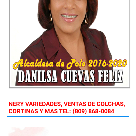
NERY VARIEDADES, VENTAS DE COLCHAS,
CORTINAS Y MAS TEL: (809) 868-0084