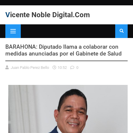
Vicente Noble Digital.Com
BARAHONA: Diputado llama a colaborar con
medidas anunciadas por el Gabinete de Salud
Juan Pablo Perez Bello
10:52
0