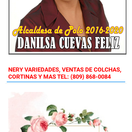
NERY VARIEDADES, VENTAS DE COLCHAS,
CORTINAS Y MAS TEL: (809) 868-0084