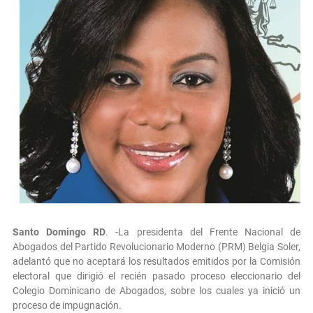
Santo Domingo RD
. -La presidenta del Frente Nacional de
Abogados del Partido Revolucionario Moderno (PRM) Belgia Soler,
adelantó que no aceptará los resultados emitidos por la Comisión
electoral que dirigió el recién pasado proceso eleccionario del
Colegio Dominicano de Abogados, sobre los cuales ya inició un
proceso de impugnación.