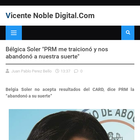
Vicente Noble Digital.Com
Bélgica Soler "PRM me traicionó y nos
abandonó a nuestra suerte"
Juan Pablo Perez Bello
13:37
0
Belgia Soler no acepta resultados del CARD, dice PRM la
“abandonó a su suerte”