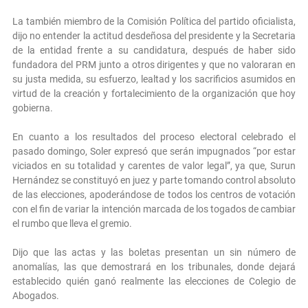
La también miembro de la Comisión Política del partido oficialista,
dijo no entender la actitud desdeñosa del presidente y la Secretaria
de la entidad frente a su candidatura, después de haber sido
fundadora del PRM junto a otros dirigentes y que no valoraran en
su justa medida, su esfuerzo, lealtad y los sacrificios asumidos en
virtud de la creación y fortalecimiento de la organización que hoy
gobierna.
En cuanto a los resultados del proceso electoral celebrado el
pasado domingo, Soler expresó que serán impugnados “por estar
viciados en su totalidad y carentes de valor legal”, ya que, Surun
Hernández se constituyó en juez y parte tomando control absoluto
de las elecciones, apoderándose de todos los centros de votación
con el fin de variar la intención marcada de los togados de cambiar
el rumbo que lleva el gremio.
Dijo que las actas y las boletas presentan un sin número de
anomalías, las que demostrará en los tribunales, donde dejará
establecido quién ganó realmente las elecciones de Colegio de
Abogados.