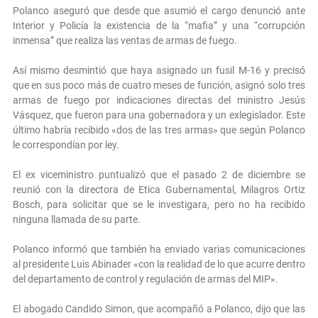
Polanco aseguró que desde que asumió el cargo denunció ante
Interior y Policía la existencia de la “mafia” y una “corrupción
inmensa” que realiza las ventas de armas de fuego.
Así mismo desmintió que haya asignado un fusil M-16 y precisó
que en sus poco más de cuatro meses de función, asignó solo tres
armas de fuego por indicaciones directas del ministro Jesús
Vásquez, que fueron para una gobernadora y un exlegislador. Este
último habría recibido «dos de las tres armas» que según Polanco
le correspondían por ley.
El ex viceministro puntualizó que el pasado 2 de diciembre se
reunió con la directora de Etica Gubernamental, Milagros Ortiz
Bosch, para solicitar que se le investigara, pero no ha recibido
ninguna llamada de su parte.
Polanco informó que también ha enviado varias comunicaciones
al presidente Luis Abinader «con la realidad de lo que acurre dentro
del departamento de control y regulación de armas del MIP».
El abogado Candido Simon, que acompañó a Polanco, dijo que las