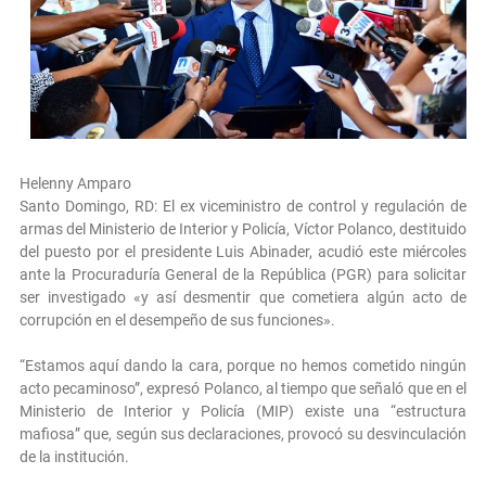
Helenny Amparo
Santo Domingo, RD: El ex viceministro de control y regulación de
armas del Ministerio de Interior y Policía, Víctor Polanco, destituido
del puesto por el presidente Luis Abinader, acudió este miércoles
ante la Procuraduría General de la República (PGR) para solicitar
ser investigado «y así desmentir que cometiera algún acto de
corrupción en el desempeño de sus funciones».
“Estamos aquí dando la cara, porque no hemos cometido ningún
acto pecaminoso”, expresó Polanco, al tiempo que señaló que en el
Ministerio de Interior y Policía (MIP) existe una “estructura
mafiosa” que, según sus declaraciones, provocó su desvinculación
de la institución.