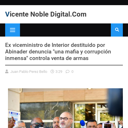
Vicente Noble Digital.Com
Ex viceministro de Interior destituido por
Abinader denuncia "una mafia y corrupción
inmensa" controla venta de armas
Juan Pablo Perez Bello
3:29
0