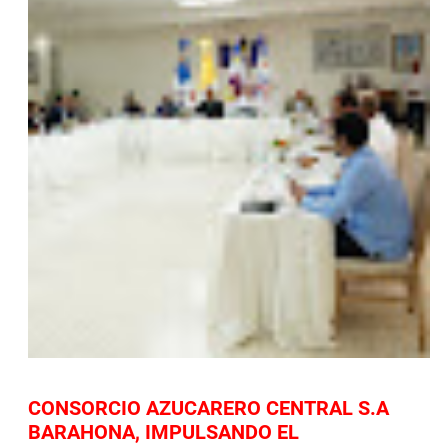
CONSORCIO AZUCARERO CENTRAL S.A
BARAHONA, IMPULSANDO EL