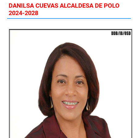
DANILSA CUEVAS ALCALDESA DE POLO
2024-2028