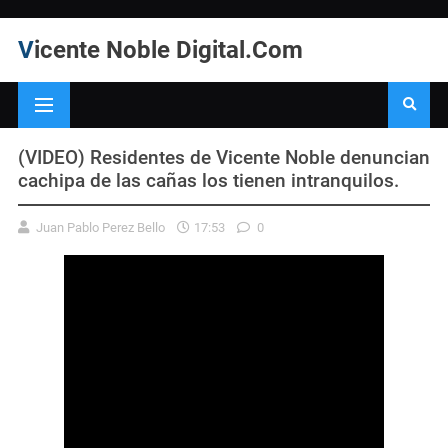
Vicente Noble Digital.Com
(VIDEO) Residentes de Vicente Noble denuncian
cachipa de las cañas los tienen intranquilos.
Juan Pablo Perez Bello
17:53
0