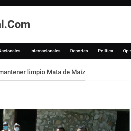
tal.Com
Nacionales
Internacionales
Deportes
Política
Opi
mantener limpio Mata de Maíz