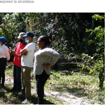
 expresó la alcaldesa.