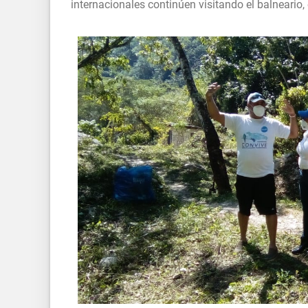
internacionales continúen visitando el balneario,