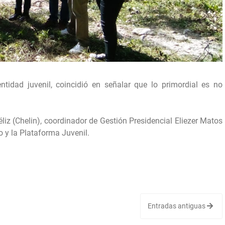
tidad juvenil, coincidió en señalar que lo primordial es no
liz (Chelin), coordinador de Gestión Presidencial Eliezer Matos
 y la Plataforma Juvenil.
Entradas antiguas