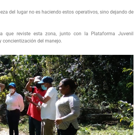
eza del lugar no es haciendo estos operativos, sino dejando de
a que reviste esta zona, junto con la Plataforma Juvenil
concientización del manejo.