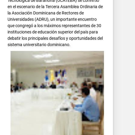
Tecnológica de Barahona (UCATEBA) se convirtió
en el escenario de la Tercera Asamblea Ordinaria de
la Asociación Dominicana de Rectores de
Universidades (ADRU), un importante encuentro
que congregó a los máximos representantes de 30
instituciones de educación superior del país para
debatir los principales desafíos y oportunidades del
sistema universitario dominicano.