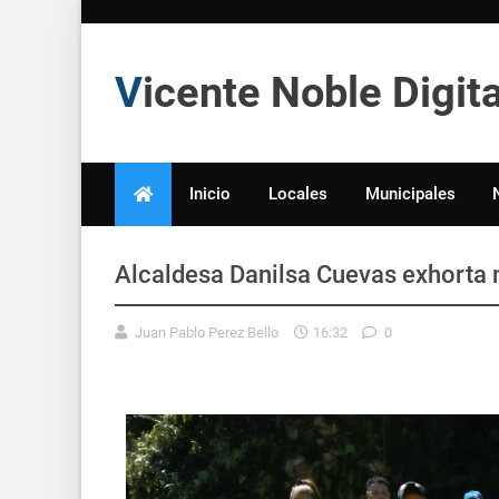
Vicente Noble Digi
Inicio
Locales
Municipales
Alcaldesa Danilsa Cuevas exhorta 
Juan Pablo Perez Bello
16:32
0