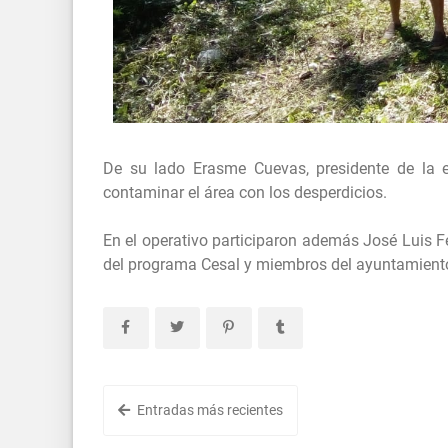
De su lado Erasme Cuevas, presidente de la en
contaminar el área con los desperdicios.
En el operativo participaron además José Luis Fé
del programa Cesal y miembros del ayuntamiento
Entradas más recientes