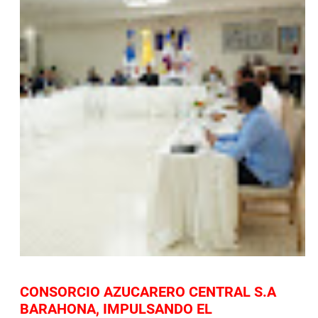
CONSORCIO AZUCARERO CENTRAL S.A
BARAHONA, IMPULSANDO EL