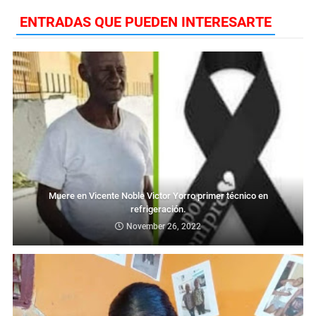
ENTRADAS QUE PUEDEN INTERESARTE
Muere en Vicente Noble Victor Yorro primer técnico en
refrigeración.
November 26, 2022