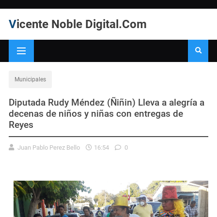
Vicente Noble Digital.Com
Municipales
Diputada Rudy Méndez (Ñiñin) Lleva a alegría a
decenas de niños y niñas con entregas de
Reyes
Juan Pablo Perez Bello
16:54
0