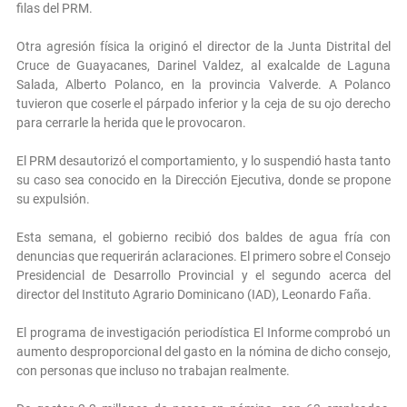
filas del PRM.
Otra agresión física la originó el director de la Junta Distrital del
Cruce de Guayacanes, Darinel Valdez, al exalcalde de Laguna
Salada, Alberto Polanco, en la provincia Valverde. A Polanco
tuvieron que coserle el párpado inferior y la ceja de su ojo derecho
para cerrarle la herida que le provocaron.
El PRM desautorizó el comportamiento, y lo suspendió hasta tanto
su caso sea conocido en la Dirección Ejecutiva, donde se propone
su expulsión.
Esta semana, el gobierno recibió dos baldes de agua fría con
denuncias que requerirán aclaraciones. El primero sobre el Consejo
Presidencial de Desarrollo Provincial y el segundo acerca del
director del Instituto Agrario Dominicano (IAD), Leonardo Faña.
El programa de investigación periodística El Informe comprobó un
aumento desproporcional del gasto en la nómina de dicho consejo,
con personas que incluso no trabajan realmente.