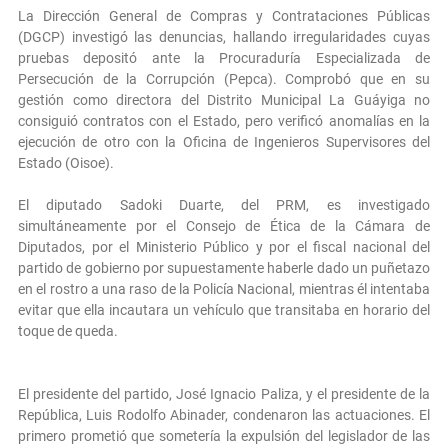
La Dirección General de Compras y Contrataciones Públicas
(DGCP) investigó las denuncias, hallando irregularidades cuyas
pruebas depositó ante la Procuraduría Especializada de
Persecución de la Corrupción (Pepca). Comprobó que en su
gestión como directora del Distrito Municipal La Guáyiga no
consiguió contratos con el Estado, pero verificó anomalías en la
ejecución de otro con la Oficina de Ingenieros Supervisores del
Estado (Oisoe).
El diputado Sadoki Duarte, del PRM, es investigado
simultáneamente por el Consejo de Ética de la Cámara de
Diputados, por el Ministerio Público y por el fiscal nacional del
partido de gobierno por supuestamente haberle dado un puñetazo
en el rostro a una raso de la Policía Nacional, mientras él intentaba
evitar que ella incautara un vehículo que transitaba en horario del
toque de queda.
El presidente del partido, José Ignacio Paliza, y el presidente de la
República, Luis Rodolfo Abinader, condenaron las actuaciones. El
primero prometió que sometería la expulsión del legislador de las