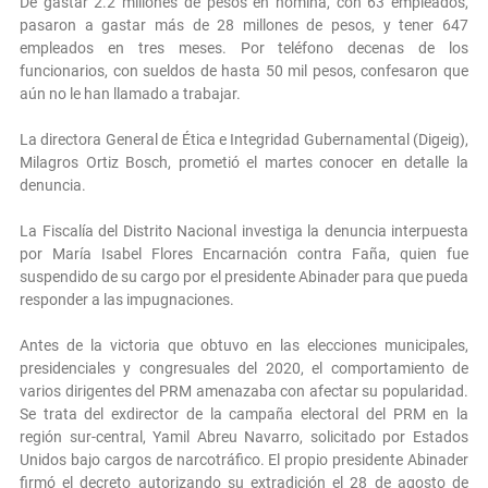
De gastar 2.2 millones de pesos en nómina, con 63 empleados,
pasaron a gastar más de 28 millones de pesos, y tener 647
empleados en tres meses. Por teléfono decenas de los
funcionarios, con sueldos de hasta 50 mil pesos, confesaron que
aún no le han llamado a trabajar.
La directora General de Ética e Integridad Gubernamental (Digeig),
Milagros Ortiz Bosch, prometió el martes conocer en detalle la
denuncia.
La Fiscalía del Distrito Nacional investiga la denuncia interpuesta
por María Isabel Flores Encarnación contra Faña, quien fue
suspendido de su cargo por el presidente Abinader para que pueda
responder a las impugnaciones.
Antes de la victoria que obtuvo en las elecciones municipales,
presidenciales y congresuales del 2020, el comportamiento de
varios dirigentes del PRM amenazaba con afectar su popularidad.
Se trata del exdirector de la campaña electoral del PRM en la
región sur-central, Yamil Abreu Navarro, solicitado por Estados
Unidos bajo cargos de narcotráfico. El propio presidente Abinader
firmó el decreto autorizando su extradición el 28 de agosto de