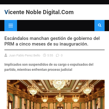
Vicente Noble Digital.Com
Escándalos manchan gestión de gobierno del
PRM a cinco meses de su inauguración.
Juan Pablo Perez Bello
5:55
0
Implicados son suspendidos de su cargo o expulsados del
partido, mientras enfrentan proceso judicial