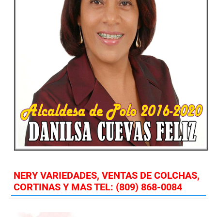
NERY VARIEDADES, VENTAS DE COLCHAS,
CORTINAS Y MAS TEL: (809) 868-0084