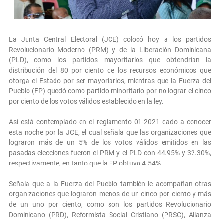
La Junta Central Electoral (JCE) colocó hoy a los partidos
Revolucionario Moderno (PRM) y de la Liberación Dominicana
(PLD), como los partidos mayoritarios que obtendrían la
distribución del 80 por ciento de los recursos económicos que
otorga el Estado por ser mayoriarios, mientras que la Fuerza del
Pueblo (FP) quedó como partido minoritario por no lograr el cinco
por ciento de los votos válidos establecido en la ley.
Así está contemplado en el reglamento 01-2021 dado a conocer
esta noche por la JCE, el cual señala que las organizaciones que
lograron más de un 5% de los votos válidos emitidos en las
pasadas elecciones fueron el PRM y el PLD con 44.95% y 32.30%,
respectivamente, en tanto que la FP obtuvo 4.54%.
Señala que a la Fuerza del Pueblo también le acompañan otras
organizaciones que lograron menos de un cinco por ciento y más
de un uno por ciento, como son los partidos Revolucionario
Dominicano (PRD), Reformista Social Cristiano (PRSC), Alianza