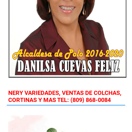
NERY VARIEDADES, VENTAS DE COLCHAS,
CORTINAS Y MAS TEL: (809) 868-0084