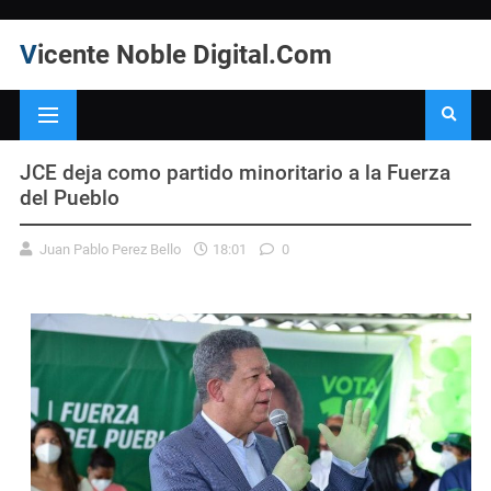
Vicente Noble Digital.Com
JCE deja como partido minoritario a la Fuerza
del Pueblo
Juan Pablo Perez Bello
18:01
0