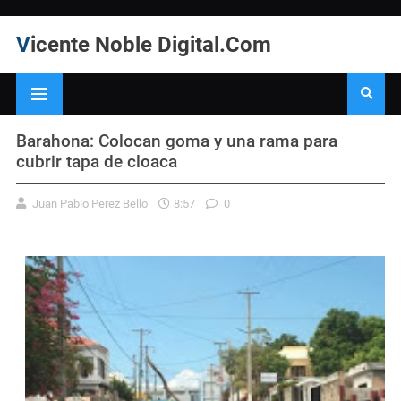
Vicente Noble Digital.Com
Barahona: Colocan goma y una rama para
cubrir tapa de cloaca
Juan Pablo Perez Bello
8:57
0