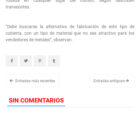
robada en cualquier lugar del mundo; según describen
transeúntes.
“Debe buscarse la alternativa de fabricación de este tipo de
cubierta, con un tipo de material que no sea atractivo para los
vendedores de metales”, observan.
Entradas más recientes
Entradas antiguas
SIN COMENTARIOS