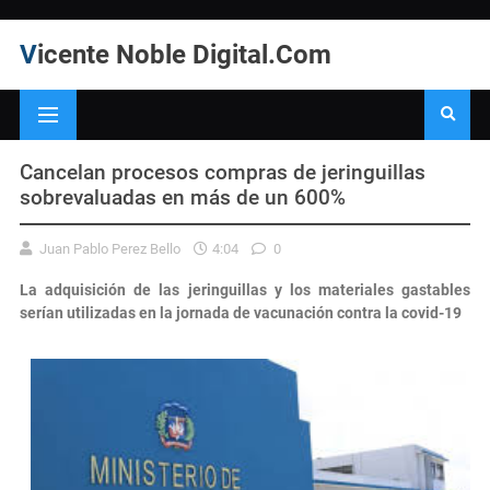
Vicente Noble Digital.Com
Cancelan procesos compras de jeringuillas
sobrevaluadas en más de un 600%
Juan Pablo Perez Bello
4:04
0
La adquisición de las jeringuillas y los materiales gastables
serían utilizadas en la jornada de vacunación contra la covid-19