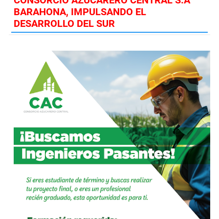
CONSORCIO AZUCARERO CENTRAL S.A
BARAHONA, IMPULSANDO EL
DESARROLLO DEL SUR