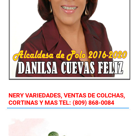
NERY VARIEDADES, VENTAS DE COLCHAS,
CORTINAS Y MAS TEL: (809) 868-0084