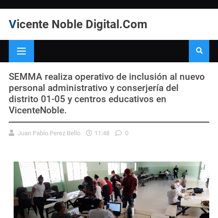
Vicente Noble Digital.Com
SEMMA realiza operativo de inclusión al nuevo
personal administrativo y conserjería del
distrito 01-05 y centros educativos en
VicenteNoble.
Juan Pablo Perez Bello
11:48
0