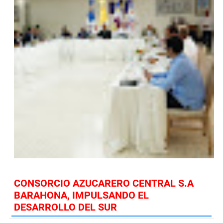
CONSORCIO AZUCARERO CENTRAL S.A
BARAHONA, IMPULSANDO EL
DESARROLLO DEL SUR