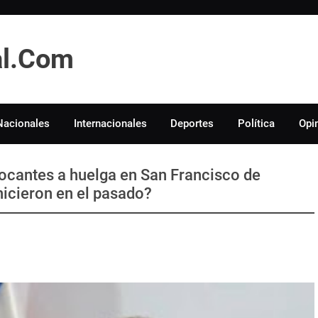
tal.Com
Nacionales
Internacionales
Deportes
Política
Opi
vocantes a huelga en San Francisco de
hicieron en el pasado?