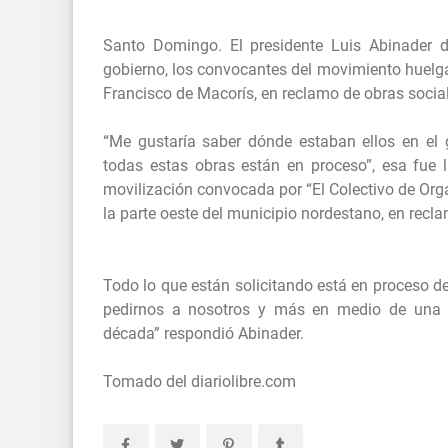
Santo Domingo. El presidente Luis Abinader d
gobierno, los convocantes del movimiento huelgar
Francisco de Macorís, en reclamo de obras social
“Me gustaría saber dónde estaban ellos en el 
todas estas obras están en proceso”, esa fue 
movilización convocada por “El Colectivo de Orga
la parte oeste del municipio nordestano, en recla
Todo lo que están solicitando está en proceso d
pedirnos a nosotros y más en medio de una c
década” respondió Abinader.
Tomado del diariolibre.com