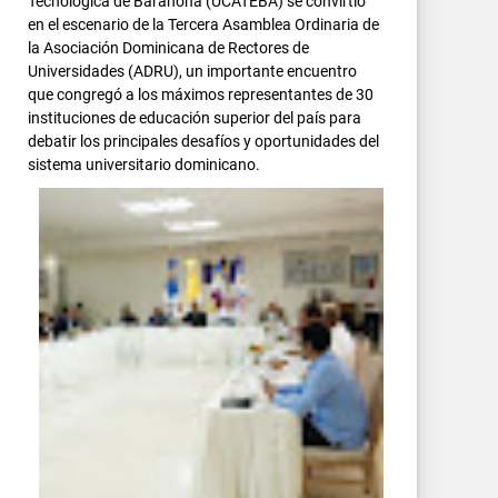
Tecnológica de Barahona (UCATEBA) se convirtió
en el escenario de la Tercera Asamblea Ordinaria de
la Asociación Dominicana de Rectores de
Universidades (ADRU), un importante encuentro
que congregó a los máximos representantes de 30
instituciones de educación superior del país para
debatir los principales desafíos y oportunidades del
sistema universitario dominicano.