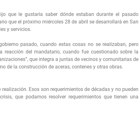
ijo que le gustaría saber dónde estaban durante el pasado
io que el próximo miércoles 28 de abril se desarrollará en San
es y servicios.
gobierno pasado, cuando estas cosas no se realizaban, pero
la reacción del mandatario, cuando fue cuestionado sobre la
nizaciones”, que integra a juntas de vecinos y comunitarias de
mo de la construcción de aceras, contenes y otras obras.
e realización. Esos son requerimientos de décadas y no pueden
risis, que podamos resolver requerimientos que tienen una