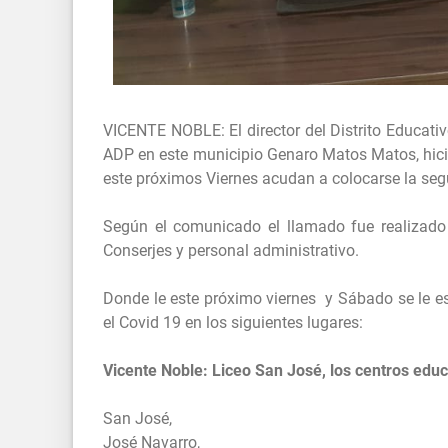
VICENTE NOBLE: El director del Distrito Educativ
ADP en este municipio Genaro Matos Matos, hici
este próximos Viernes acudan a colocarse la se
Según el comunicado el llamado fue realizado 
Conserjes y personal administrativo.
Donde le este próximo viernes y Sábado se le e
el Covid 19 en los siguientes lugares:
Vicente Noble: Liceo San José, los centros educ
San José,
José Navarro,