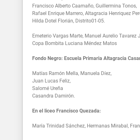
Francisco Alberto Caamaño, Guillermina Tonos,
Rafael Enrique Marrero, Altagracia Henriquez P
Hilda Dotel Florián, Distrito01-05.
Emeterio Vargas Marte, Manuel Aurelio Tavarez 
Copa Bombita Luciana Méndez Matos
Fondo Negro: Escuela Primaria Altagracia Casan
Matías Ramón Mella, Manuela Díez,
Juan Lucas Feliz,
Salomé Ureña
Casandra Damirón.
En el liceo Francisco Quezada:
María Trinidad Sánchez, Hermanas Mirabal, Fra