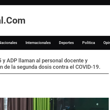
tal.Com
Nacionales
Internacionales
Deportes
Política
Opi
 y ADP llaman al personal docente y
ón de la segunda dosis contra el COVID-19.