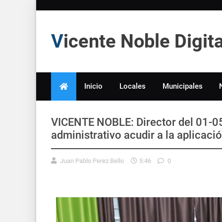
Vicente Noble Digi
Inicio
Locales
Municipales
VICENTE NOBLE: Director del 01-05
administrativo acudir a la aplicaci
Juan Pablo Perez Bello
5:46
0