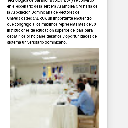
Tecnológica de Barahona (UCATEBA) se convirtió
en el escenario de la Tercera Asamblea Ordinaria de
la Asociación Dominicana de Rectores de
Universidades (ADRU), un importante encuentro
que congregó a los máximos representantes de 30
instituciones de educación superior del país para
debatir los principales desafíos y oportunidades del
sistema universitario dominicano.