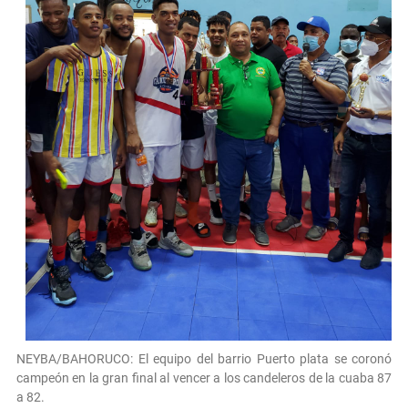
NEYBA/BAHORUCO: El equipo del barrio Puerto plata se coronó
campeón en la gran final al vencer a los candeleros de la cuaba 87
a 82.