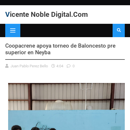
Vicente Noble Digital.Com
Coopacrene apoya torneo de Baloncesto pre
superior en Neyba
Juan Pablo Perez Bello
4:04
0