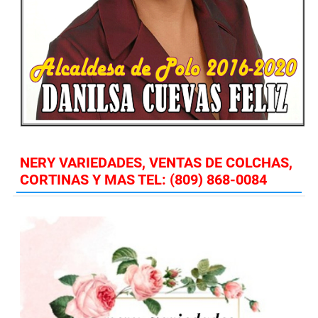
NERY VARIEDADES, VENTAS DE COLCHAS,
CORTINAS Y MAS TEL: (809) 868-0084