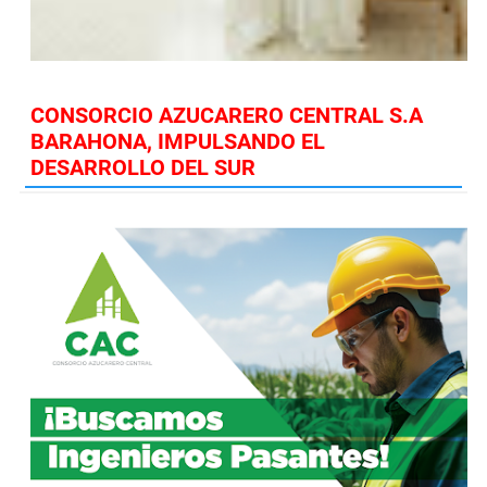
CONSORCIO AZUCARERO CENTRAL S.A
BARAHONA, IMPULSANDO EL
DESARROLLO DEL SUR