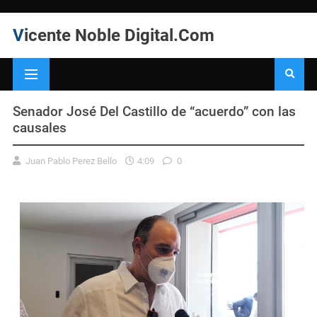
Vicente Noble Digital.Com
Senador José Del Castillo de “acuerdo” con las
causales
Juan Pablo Perez Bello
4:09
0