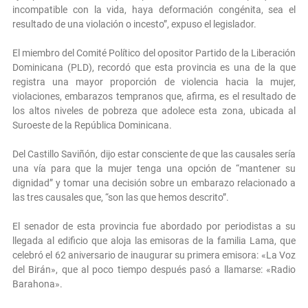
incompatible con la vida, haya deformación congénita, sea el
resultado de una violación o incesto”, expuso el legislador.
El miembro del Comité Político del opositor Partido de la Liberación
Dominicana (PLD), recordó que esta provincia es una de la que
registra una mayor proporción de violencia hacia la mujer,
violaciones, embarazos tempranos que, afirma, es el resultado de
los altos niveles de pobreza que adolece esta zona, ubicada al
Suroeste de la República Dominicana.
Del Castillo Saviñón, dijo estar consciente de que las causales sería
una vía para que la mujer tenga una opción de “mantener su
dignidad” y tomar una decisión sobre un embarazo relacionado a
las tres causales que, “son las que hemos descrito”.
El senador de esta provincia fue abordado por periodistas a su
llegada al edificio que aloja las emisoras de la familia Lama, que
celebró el 62 aniversario de inaugurar su primera emisora: «La Voz
del Birán», que al poco tiempo después pasó a llamarse: «Radio
Barahona».