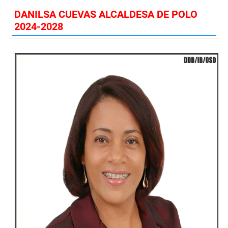
DANILSA CUEVAS ALCALDESA DE POLO
2024-2028