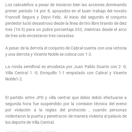
Los cabraleños a pesar de iniciaron bien las acciones dominando
primer período 14 por 8, apoyados en el buen trabajo del novato
Francoll Segura y Deyvi Feliz. Al inicio del segundo el conjunto
perdedor lució desastroso desde la línea de tiro libre tirando de diez
tres (10-3) para un pobre porcentaje.333, mientras desde el arco
de tres solo encestaron tres canastas.
A pesar de la derrota el conjunto de Cabral cuenta con una victoria
y una derrota y Vicente Noble se coloca con 1-2.
La ronda semifinal es encabeza por Juan Pablo Duarte con 2 -0;
Villa Central 1 -0; Enriquillo 1-1 empatado con Cabral y Vicente
Noble1-2.
El partido entre JPD y villa central que debio debió efectuarse a
segunda hora fue suspendido por la comision técnica del eveno
por violación a la reglas del protocolo , cuando personas
violentaron la puerta y penetraron de manera violenta al palacio de
los deporte de Villa Central.