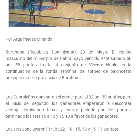
Por Arquímedes Miranda
Barahona (República Dominicana), 23 de Mayo. El equipo
masculino del municipio de Cabral cayó vencido este sábado 60
por 58 puntos frente al conjunto de Vicente Noble en la
continuación de la ronda semifinal del torneo de baloncesto
presuperior de la provincia de Barahona.
Los Cabraleños dominaron el primer parcial 32 por 30 puntos; pero
al inicio del segundo, los ganadores empezaron a descontar
ventaja dominando tercer y cuarto período por dos puntos,
terminado los sets 15 a 13 y 15 13 a favor de los ganadores.
Los sets concluyeron( 14, 8 ; 22 , 18 , 15, 13 y 15, 13 puntos)