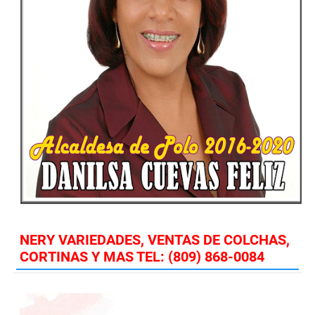
NERY VARIEDADES, VENTAS DE COLCHAS,
CORTINAS Y MAS TEL: (809) 868-0084