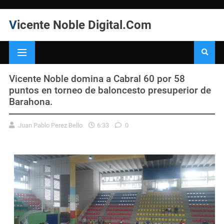
Vicente Noble Digital.Com
Vicente Noble domina a Cabral 60 por 58
puntos en torneo de baloncesto presuperior de
Barahona.
Juan Pablo Perez Bello
6:33
0