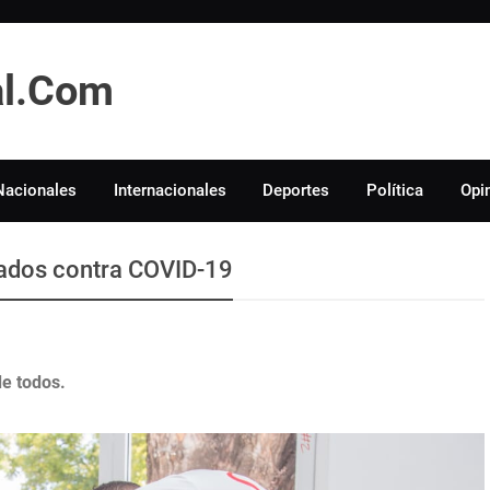
tal.Com
Nacionales
Internacionales
Deportes
Política
Opi
ados contra COVID-19
e todos.