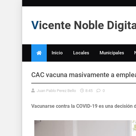
Vicente Noble Digi
Inicio
Locales
Municipales
CAC vacuna masivamente a emple
Juan Pablo Perez Bello
8:45
0
Vacunarse contra la COVID-19 es una decisión d