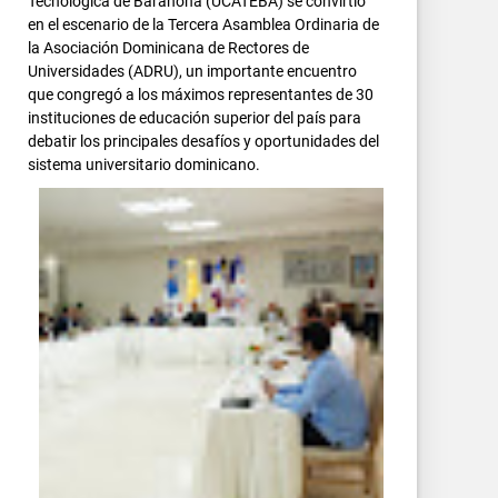
Tecnológica de Barahona (UCATEBA) se convirtió
en el escenario de la Tercera Asamblea Ordinaria de
la Asociación Dominicana de Rectores de
Universidades (ADRU), un importante encuentro
que congregó a los máximos representantes de 30
instituciones de educación superior del país para
debatir los principales desafíos y oportunidades del
sistema universitario dominicano.