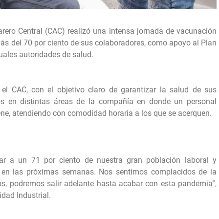
carero Central (CAC) realizó una intensa jornada de vacunación
ás del 70 por ciento de sus colaboradores, como apoyo al Plan
uales autoridades de salud.
l CAC, con el objetivo claro de garantizar la salud de sus
ios en distintas áreas de la compañía en donde un personal
viene, atendiendo con comodidad horaria a los que se acerquen.
r a un 71 por ciento de nuestra gran población laboral y
 en las próximas semanas. Nos sentimos complacidos de la
tos, podremos salir adelante hasta acabar con esta pandemia”,
dad Industrial.