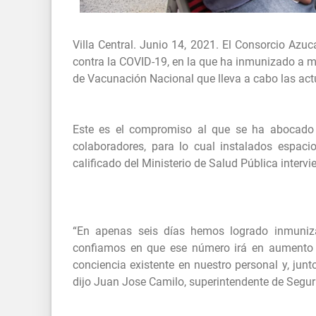
Villa Central. Junio 14, 2021. El Consorcio Azu
contra la COVID-19, en la que ha inmunizado a m
de Vacunación Nacional que lleva a cabo las act
Este es el compromiso al que se ha abocado e
colaboradores, para lo cual instalados espac
calificado del Ministerio de Salud Pública inter
“En apenas seis días hemos logrado inmuniza
confiamos en que ese número irá en aumento
conciencia existente en nuestro personal y, jun
dijo Juan Jose Camilo, superintendente de Seguri