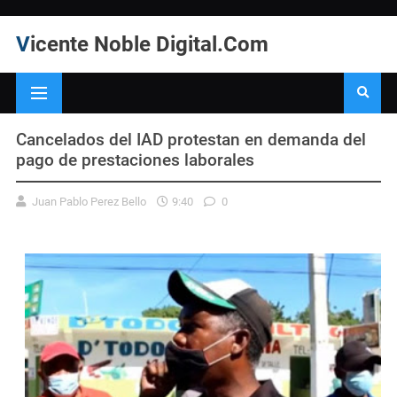
Vicente Noble Digital.Com
Cancelados del IAD protestan en demanda del
pago de prestaciones laborales
Juan Pablo Perez Bello
9:40
0