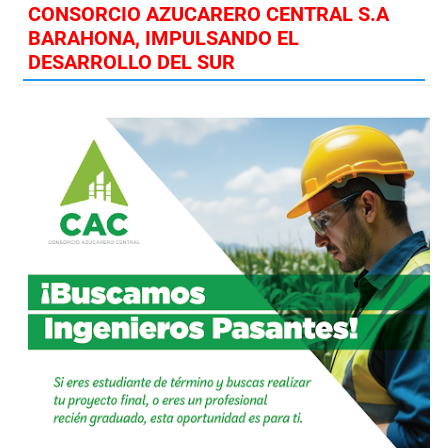
CONSORCIO AZUCARERO CENTRAL S.A
BARAHONA, IMPULSANDO EL
DESARROLLO DEL SUR