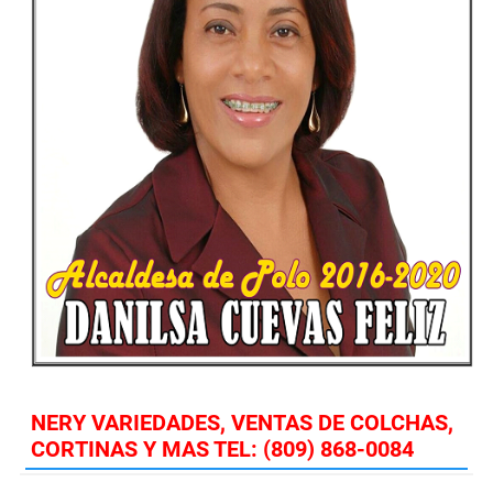
NERY VARIEDADES, VENTAS DE COLCHAS,
CORTINAS Y MAS TEL: (809) 868-0084