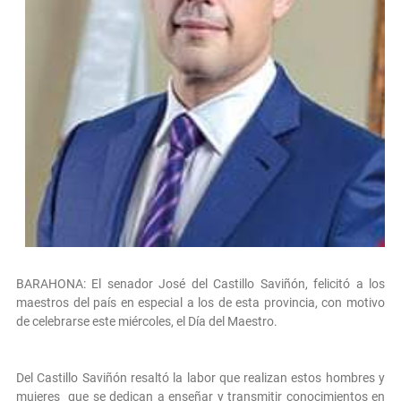
BARAHONA: El senador José del Castillo Saviñón, felicitó a los
maestros del país en especial a los de esta provincia, con motivo
de celebrarse este miércoles, el Día del Maestro.
Del Castillo Saviñón resaltó la labor que realizan estos hombres y
mujeres que se dedican a enseñar y transmitir conocimientos en