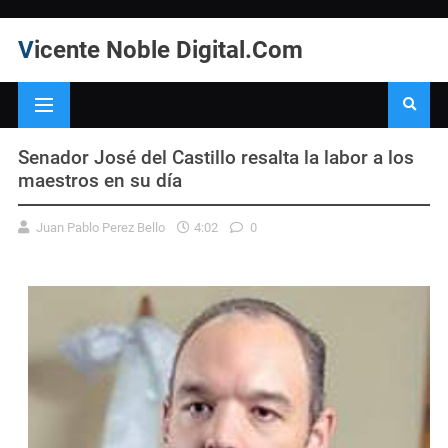
Vicente Noble Digital.Com
Senador José del Castillo resalta la labor a los
maestros en su día
Juan Pablo Perez Bello
4:02
0