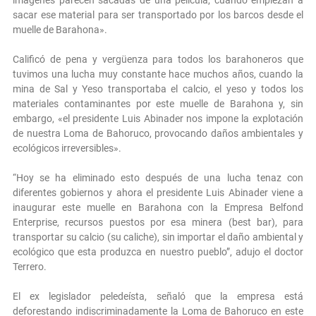
sacar ese material para ser transportado por los barcos desde el
muelle de Barahona».
Calificó de pena y vergüenza para todos los barahoneros que
tuvimos una lucha muy constante hace muchos años, cuando la
mina de Sal y Yeso transportaba el calcio, el yeso y todos los
materiales contaminantes por este muelle de Barahona y, sin
embargo, «el presidente Luis Abinader nos impone la explotación
de nuestra Loma de Bahoruco, provocando daños ambientales y
ecológicos irreversibles».
“Hoy se ha eliminado esto después de una lucha tenaz con
diferentes gobiernos y ahora el presidente Luis Abinader viene a
inaugurar este muelle en Barahona con la Empresa Belfond
Enterprise, recursos puestos por esa minera (best bar), para
transportar su calcio (su caliche), sin importar el daño ambiental y
ecológico que esta produzca en nuestro pueblo”, adujo el doctor
Terrero.
El ex legislador peledeísta, señaló que la empresa está
deforestando indiscriminadamente la Loma de Bahoruco en este