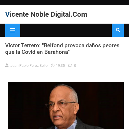
Vicente Noble Digital.Com
Víctor Terrero: "Belfond provoca daños peores
que la Covid en Barahona"
Juan Pablo Perez Bello
19:35
0