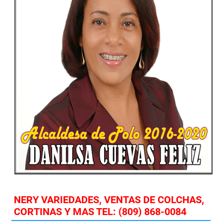
NERY VARIEDADES, VENTAS DE COLCHAS,
CORTINAS Y MAS TEL: (809) 868-0084