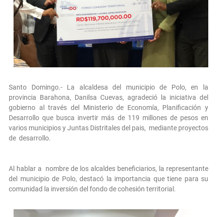
Santo Domingo.- La alcaldesa del municipio de Polo, en la
provincia Barahona, Danilsa Cuevas, agradeció la iniciativa del
gobierno al través del Ministerio de Economía, Planificación y
Desarrollo que busca invertir más de 119 millones de pesos en
varios municipios y Juntas Distritales del pais, mediante proyectos
de desarrollo.
Al hablar a nombre de los alcaldes beneficiarios, la representante
del municipio de Polo, destacó la importancia que tiene para su
comunidad la inversión del fondo de cohesión territorial.