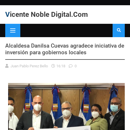
Vicente Noble Digital.Com
Alcaldesa Danilsa Cuevas agradece iniciativa de
inversión para gobiernos locales
Juan Pablo Perez Bello
16:18
0