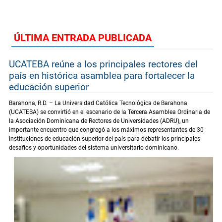
ÚLTIMA ENTRADA PUBLICADA
UCATEBA reúne a los principales rectores del
país en histórica asamblea para fortalecer la
educación superior
Barahona, R.D. – La Universidad Católica Tecnológica de Barahona
(UCATEBA) se convirtió en el escenario de la Tercera Asamblea Ordinaria de
la Asociación Dominicana de Rectores de Universidades (ADRU), un
importante encuentro que congregó a los máximos representantes de 30
instituciones de educación superior del país para debatir los principales
desafíos y oportunidades del sistema universitario dominicano.