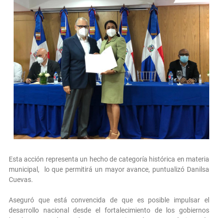
Esta acción representa un hecho de categoría histórica en materia
municipal, lo que permitirá un mayor avance, puntualizó Danilsa
Cuevas.
Aseguró que está convencida de que es posible impulsar el
desarrollo nacional desde el fortalecimiento de los gobiernos