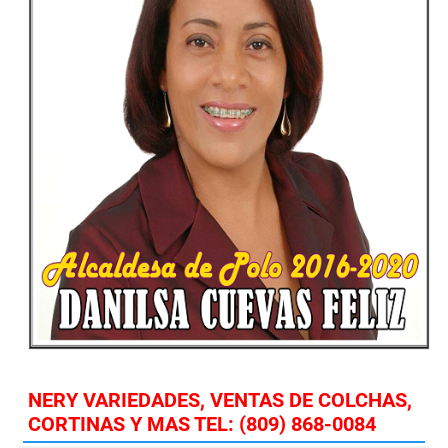
NERY VARIEDADES, VENTAS DE COLCHAS,
CORTINAS Y MAS TEL: (809) 868-0084